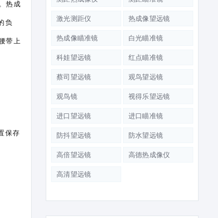
。热成
激光测距仪
热成像望远镜
的负
热成像瞄准镜
白光瞄准镜
腰带上
科娃望远镜
红点瞄准镜
蔡司望远镜
观鸟望远镜
观鸟镜
视得乐望远镜
进口望远镜
进口瞄准镜
置保存
防抖望远镜
防水望远镜
高倍望远镜
高德热成像仪
高清望远镜