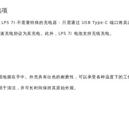
选项
S 7i 不需要特殊的充电器 - 只需通过 USB Type-C 端口将
y 快速充电协议为其充电。此外，LPS 7i 电池支持无线充电。
固地握在手中。外壳具有出色的耐磨性，可以承受各种温度下的工
易于清洁，并可长时间保持其原始外观。