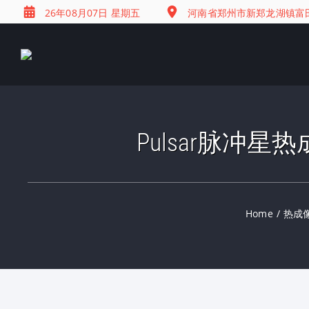
26年08月07日 星期五
河南省郑州市新郑龙湖镇富田兴
Pulsar脉冲星
Home
/
热成