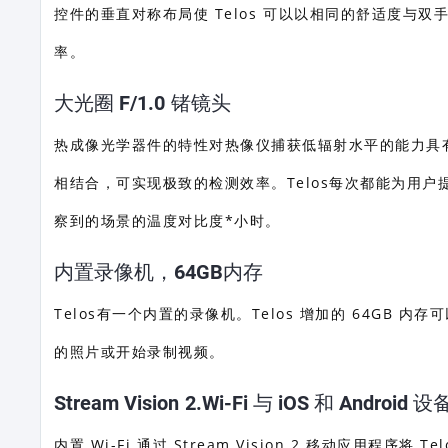
控件的垂直对称布局使 Telos 可以以相同的舒适度
率。
大光圈 F/1.0 锗镜头
热成像光学器件的特性对热像仪捕获低辐射水平的能力具有决定
相结合，可实现极致的检测效率。Telos每次都能为用
察到的场景的温度对比度*小时。
内置录像机，64GB内存
Telos有一个内置的录像机。Telos 增加的 64G
的照片或开始录制视频。
Stream Vision 2.Wi-Fi 与 iOS 和 Android
内置 Wi-Fi 通过 Stream Vision 2 移动应用程序将