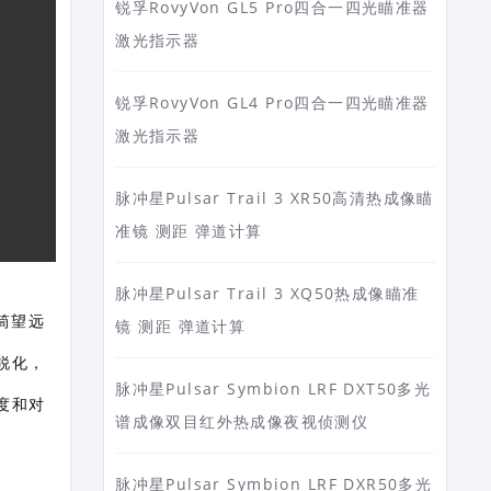
锐孚RovyVon GL5 Pro四合一四光瞄准器
激光指示器
锐孚RovyVon GL4 Pro四合一四光瞄准器
激光指示器
脉冲星Pulsar Trail 3 XR50高清热成像瞄
准镜 测距 弹道计算
脉冲星Pulsar Trail 3 XQ50热成像瞄准
单筒望远
镜 测距 弹道计算
锐化，
脉冲星Pulsar Symbion LRF DXT50多光
度和对
谱成像双目红外热成像夜视侦测仪
脉冲星Pulsar Symbion LRF DXR50多光