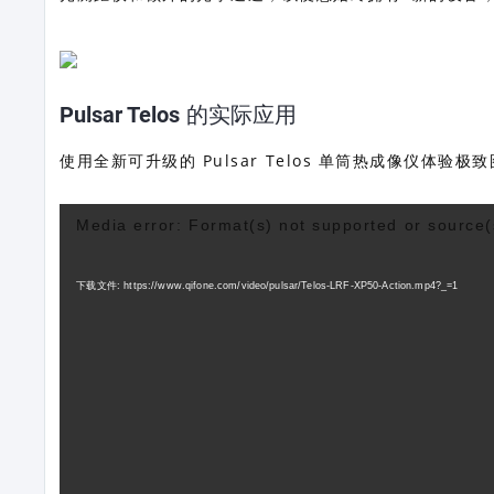
Pulsar Telos 的实际应用
使用全新可升级的 Pulsar Telos 单筒热成像仪体验极
视
Media error: Format(s) not supported or source(
频
播
下载文件: https://www.qifone.com/video/pulsar/Telos-LRF-XP50-Action.mp4?_=1
放
器