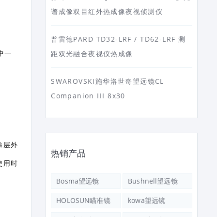
谱成像双目红外热成像夜视侦测仪
普雷德PARD TD32-LRF / TD62-LRF 测
中一
距双光融合夜视仪热成像
SWAROVSKI施华洛世奇望远镜CL
Companion III 8x30
涂层外
热销产品
使用时
Bosma望远镜
Bushnell望远镜
HOLOSUN瞄准镜
kowa望远镜