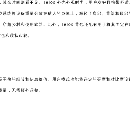
其余时间则看不见。Telos 外壳外观时尚，用户友好且携带舒适
位系统将设备重量分散在猎人的身体上，减轻了肩部、背部和颈部
穿越乡村和使用武器。此外，Telos 背包还配有用于将其固定在
背包和蹼状齿轮。
高图像的细节和信息价值。用户模式功能将选定的亮度和对比度设
质量，无需额外调整。