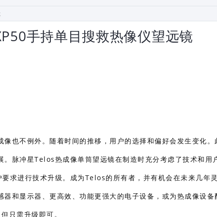
S XP50手持单目搜救热像仪望远镜
成像也不例外。随着时间的推移，用户的选择和偏好会发生变化。
。脉冲星Telos热成像单筒望远镜在制造时充分考虑了技术和用
户要求进行技术升级。成为Telos的所有者，并有机会在未来几年
感器和显示器、更高效、功能更强大的电子设备，或为热成像设备
，但只需升级即可。