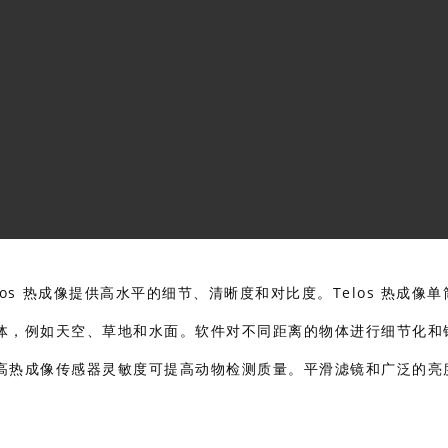
 Telos 热成像提供高水平的细节、清晰度和对比度。Telos 热成像
体，例如天空、草地和水面。软件对不同距离的物体进行细节化和
高热成像传感器灵敏度可提高动物检测质量。平滑滤镜和广泛的亮