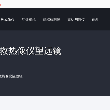
m
热成像仪
红外相机
酒精检测仪
雷达测速仪
配件
单目搜救热像仪望远镜
目搜救热像仪望远镜