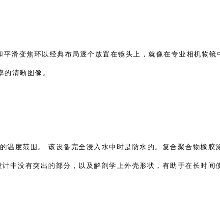
对焦和平滑变焦环以经典布局逐个放置在镜头上，就像在专业相机物镜
率的清晰图像。
0°C的温度范围。 该设备完全浸入水中时是防水的。复合聚合物橡胶
在设计中没有突出的部分，以及解剖学上外壳形状，有助于在长时间