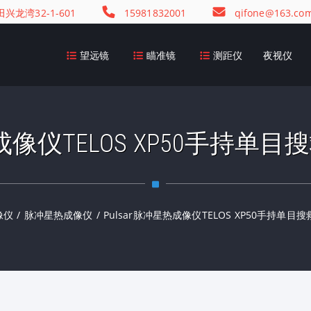
龙湾32-1-601
15981832001
qifone@163.co
望远镜
瞄准镜
测距仪
夜视仪
热成像仪TELOS XP50手持
像仪
/
脉冲星热成像仪
/
Pulsar脉冲星热成像仪TELOS XP50手持单