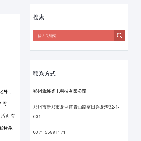
搜索
联系方式
郑州旗锋光电科技有限公司
此外，
户需
郑州市新郑市龙湖镇泰山路富田兴龙湾32-1-
灵活而有
601
配备激
0371-55881171