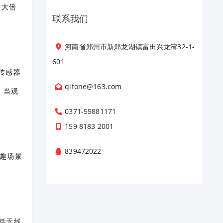
放大倍
联系我们
河南省郑州市新郑龙湖镇富田兴龙湾32-1-
601
热传感器
qifone@163.com
，当观
0371-55881171
159 8183 2001
839472022
有趣场景
包括无线