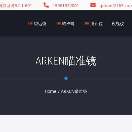
龙湾32-1-601
15981832001
qifone@163.co
望远镜
瞄准镜
测距仪
夜视仪
ARKEN瞄准镜
Home
/
ARKEN瞄准镜