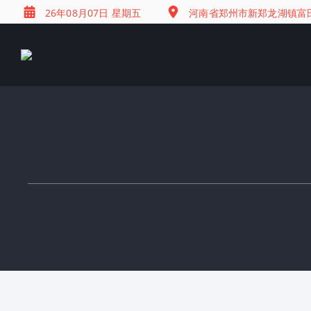
26年08月07日 星期五
河南省郑州市新郑龙湖镇富田兴