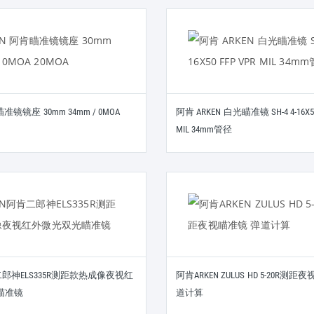
瞄准镜镜座 30mm 34mm / 0MOA
阿肯 ARKEN 白光瞄准镜 SH-4 4-16X50
MIL 34mm管径
二郎神ELS335R测距款热成像夜视红
阿肯ARKEN ZULUS HD 5-20R测
瞄准镜
道计算