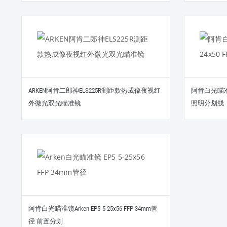
ARKEN阿肯二郎神ELS225R测距款热成像夜视红
阿肯白光瞄准镜 A
外微光双光瞄准镜
照明分划线
阿肯白光瞄准镜Arken EP5 5-25x56 FFP 34mm管
径 前置分划