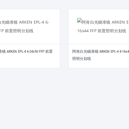
RKEN EPL-4 6-24x50 FFP 前置
阿肯白光瞄准镜 ARKEN EPL-4 4-16x4
照明分划线