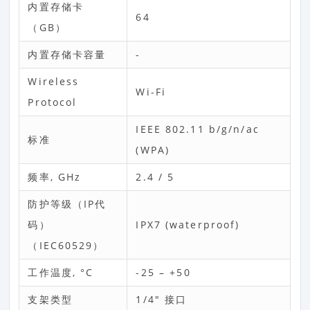
内置存储卡
64
（GB）
内置存储卡容量
-
Wireless
Wi-Fi
Protocol
IEEE 802.11 b/g/n/ac
标准
(WPA)
频率, GHz
2.4 / 5
防护等级（IP代
码）
IPХ7 (waterproof)
（IEC60529）
工作温度, °С
-25 – +50
支架类型
1/4" 接口