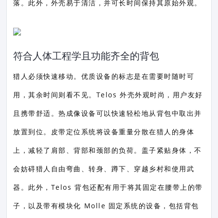
落。此外，外壳易于清洁，并可长时间保持其原始外观。
符合人体工程学且功能齐全的背包
猎人必须快速移动。优质设备的标志是在需要时随时可
用，其余时间则看不见。Telos 外壳外观时尚，用户友好
且携带舒适。热成像设备可以快速轻松地从背包中取出并
放置到位。皮带定位系统将设备重量分散在猎人的身体
上，减轻了肩部、背部和颈部的负荷。盖子紧贴身体，不
会妨碍猎人自由弯曲、转身、蹲下、穿越乡村和使用武
器。此外，Telos 背包还配有用于将其固定在腰带上的带
子，以及带有模块化 Molle 固定系统的设备，包括背包