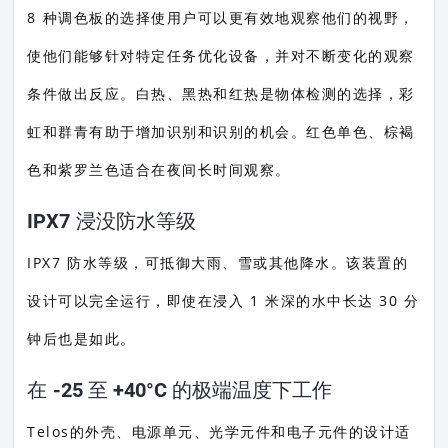
8 种调色板的选择使用户可以更有效地观察他们的视野，
使他们能够针对特定任务优化设备，并对不断变化的观察
条件做出反应。白热、黑热和红热是物体检测的选择，彩
虹和群青有助于增加识别和识别的机会。红色单色、棕褐
色和紫罗兰色适合在夜间长时间观察。
IPX7 浸没防水等级
IPX7 防水等级，可抵御大雨、雪或其他降水。该装置的
设计可以完全运行，即使在浸入 1 米深的水中长达 30 分
钟后也是如此。
在 -25 至 +40°C 的极端温度下工作
Telos的外壳、电源单元、光学元件和电子元件的设计适