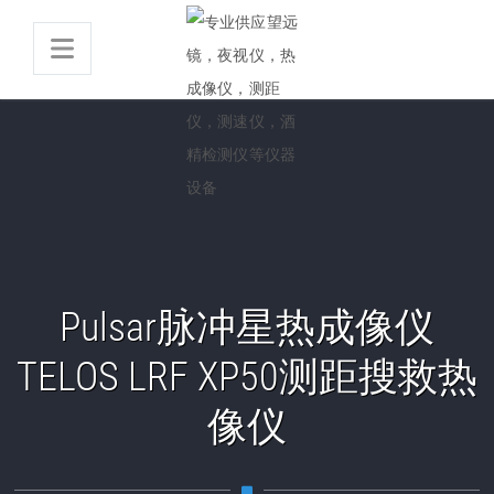
Pulsar脉冲星热成像仪
TELOS LRF XP50测距搜救热
像仪