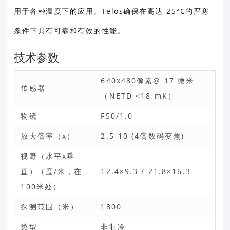
用于各种温度下的应用。Telos确保在高达-25°C的严寒
条件下具有可靠和有效的性能。
技术参数
640x480像素@ 17 微米
传感器
（NETD <18 mK）
物镜
F50/1.0
放大倍率（x）
2.5-10 (4倍数码变焦)
视野（水平x垂
直）（度/米，在
12.4×9.3 / 21.8×16.3
100米处）
探测范围（米）
1800
类型
非制冷