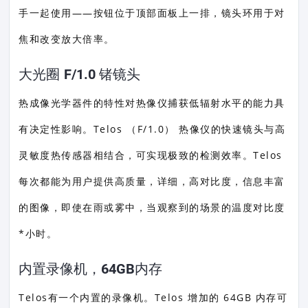
手一起使用——按钮位于顶部面板上一排，镜头环用于对
焦和改变放大倍率。
大光圈 F/1.0 锗镜头
热成像光学器件的特性对热像仪捕获低辐射水平的能力具
有决定性影响。Telos （F/1.0） 热像仪的快速镜头与高
灵敏度热传感器相结合，可实现极致的检测效率。Telos
每次都能为用户提供高质量，详细，高对比度，信息丰富
的图像，即使在雨或雾中，当观察到的场景的温度对比度
*小时。
内置录像机，64GB内存
Telos有一个内置的录像机。Telos 增加的 64GB 内存可