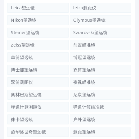
Leica望远镜
leica测距仪
Nikon望远镜
Olympus望远镜
Steiner望远镜
Swarovski望远镜
zeiss望远镜
前置瞄准镜
单筒望远镜
博冠望远镜
博士能望远镜
双筒望远镜
双筒测距仪
夜视瞄准镜
奥林巴斯望远镜
尼康望远镜
弹道计算测距仪
弹道计算瞄准镜
徕卡望远镜
户外望远镜
施华洛世奇望远镜
测距望远镜