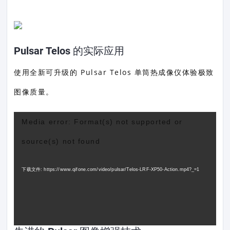
Pulsar Telos 的实际应用
使用全新可升级的 Pulsar Telos 单筒热成像仪体验极致
图像质量。
视
Media error: Format(s) not supported or
频
source(s) not found
播
放
下载文件: https://www.qifone.com/video/pulsar/Telos-LRF-XP50-Action.mp4?_=1
器