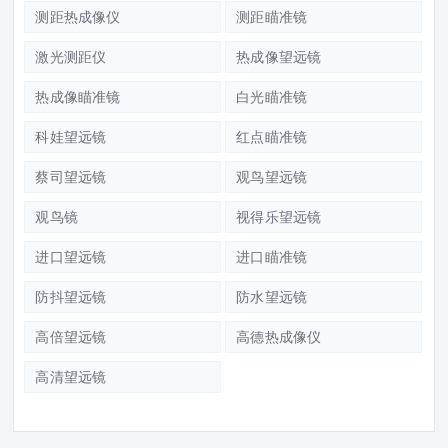
测距热成像仪
测距瞄准镜
激光测距仪
热成像望远镜
热成像瞄准镜
白光瞄准镜
科娃望远镜
红点瞄准镜
蔡司望远镜
观鸟望远镜
观鸟镜
视得乐望远镜
进口望远镜
进口瞄准镜
防抖望远镜
防水望远镜
高倍望远镜
高德热成像仪
高清望远镜