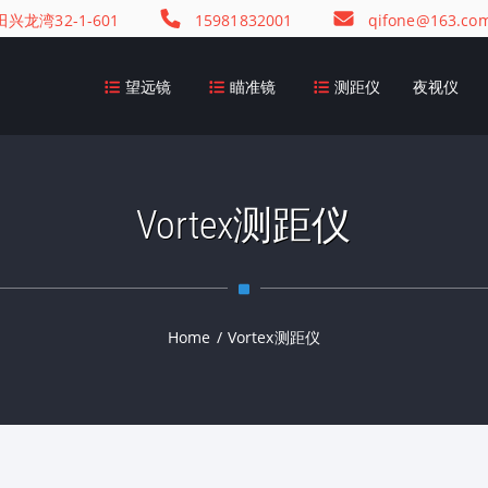
龙湾32-1-601
15981832001
qifone@163.co
望远镜
瞄准镜
测距仪
夜视仪
Vortex测距仪
Home
/
Vortex测距仪