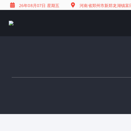
26年08月07日 星期五
河南省郑州市新郑龙湖镇富田兴