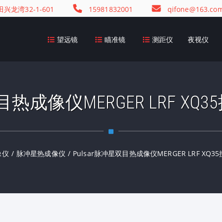
龙湾32-1-601
15981832001
qifone@163.co
望远镜
瞄准镜
测距仪
夜视仪
双目热成像仪MERGER LRF X
像仪
/
脉冲星热成像仪
/
Pulsar脉冲星双目热成像仪MERGER LRF XQ