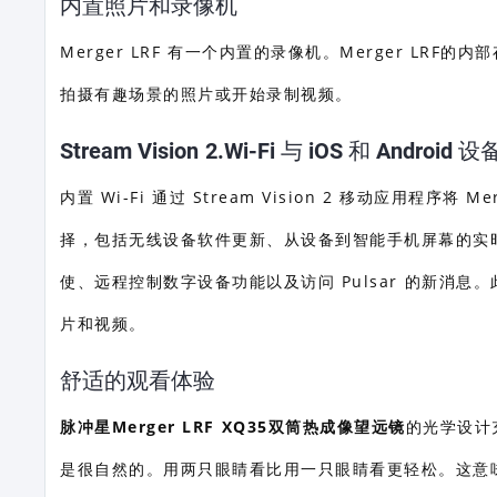
内置照片和录像机
Merger LRF 有一个内置的录像机。Merger L
拍摄有趣场景的照片或开始录制视频。
Stream Vision 2.Wi-Fi 与 iOS 和 Android
内置 Wi-Fi 通过 Stream Vision 2 移动应用程序将 
择，包括无线设备软件更新、从设备到智能手机屏幕的实
使、远程控制数字设备功能以及访问 Pulsar 的新消息
片和视频。
舒适的观看体验
脉冲星Merger LRF XQ35双筒热成像望远镜
的光学设计
是很自然的。用两只眼睛看比用一只眼睛看更轻松。这意