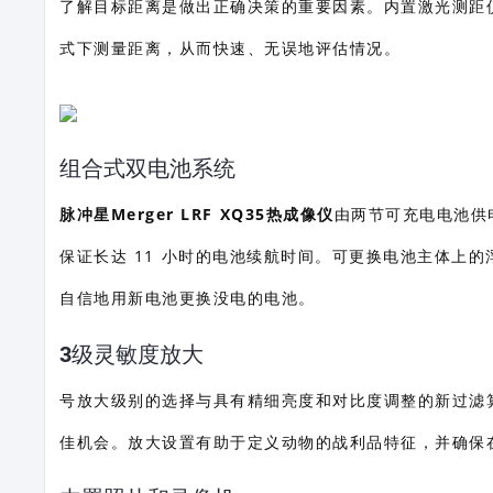
了解目标距离是做出正确决策的重要因素。内置激光测距仪的
式下测量距离，从而快速、无误地评估情况。
组合式双电池系统
脉冲星Merger LRF XQ35热成像仪
由两节可充电电池供电
保证长达 11 小时的电池续航时间。可更换电池主体上
自信地用新电池更换没电的电池。
3级灵敏度放大
号放大级别的选择与具有精细亮度和对比度调整的新过滤
佳机会。放大设置有助于定义动物的战利品特征，并确保