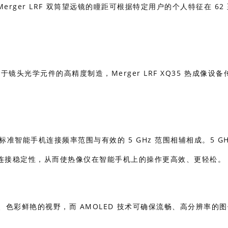
er LRF 双筒望远镜的瞳距可根据特定用户的个人特征在 62 至
于镜头光学元件的高精度制造，Merger LRF XQ35 热成像设备
i 信道的标准智能手机连接频率范围与有效的 5 GHz 范围相辅相成。5 G
连接稳定性，从而使热像仪在智能手机上的操作更高效、更轻松。
丰富、色彩鲜艳的视野，而 AMOLED 技术可确保流畅、高分辨率的