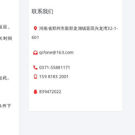
联系我们
反应。
河南省郑州市新郑龙湖镇富田兴龙湾32-1-
601
长时间
qifone@163.com
0371-55881171
159 8183 2001
如此。
839472022
条件下