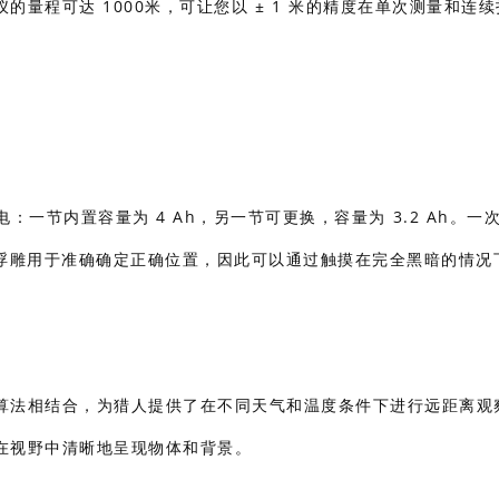
量程可达 1000米，可让您以 ± 1 米的精度在单次测量和连
：一节内置容量为 4 Ah，另一节可更换，容量为 3.2 Ah。一
的浮雕用于准确确定正确位置，因此可以通过触摸在完全黑暗的情况
算法相结合，为猎人提供了在不同天气和温度条件下进行远距离观
在视野中清晰地呈现物体和背景。