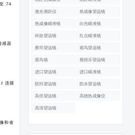
 74
激光测距仪
热成像望远镜
热成像瞄准镜
白光瞄准镜
科娃望远镜
红点瞄准镜
传感器
蔡司望远镜
观鸟望远镜
观鸟镜
视得乐望远镜
进口望远镜
进口瞄准镜
Hz 连接
防抖望远镜
防水望远镜
高倍望远镜
高德热成像仪
高清望远镜
图像和省