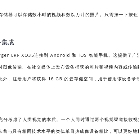
RF的内部存储器可以存储数小时的视频和数以万计的照片。只需按一下按
 设备集成
Merger LRF XQ35连接到 Android 和 iOS 智能手机。这提供了
时图像传输、在社交媒体上发布设备捕获的照片和视频内容或传输
。此外，注册用户将获得 16 GB 的云存储空间，用于使用该设备录
充分考虑了人类视觉的本质。一个人同时通过两个视觉渠道接收视
味着与具有相同技术水平的类似单目热成像设备相比，可以更好地