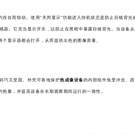
的存在而惊动。使用“关闭显示”功能进入待机状态是防止目镜背光
接近传感器。它充当显示开关，以防止在黑暗中暴露目镜背光。当设备
两个显示器都会打开，从而提供出色的图像质量。
壳既轻巧又坚固。外壳可靠地保护
热成像设备
的内部组件免受冲击、跌
的热量，并提高设备在长期观察期间运行的一致性。