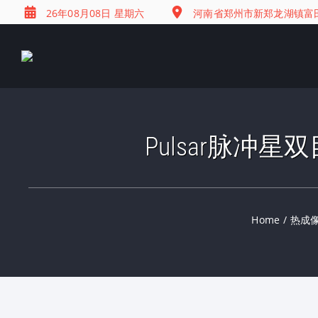
26年08月08日 星期六
河南省郑州市新郑龙湖镇富田兴
Pulsar脉冲星
Home
/
热成