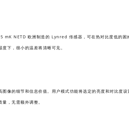
 < 25 mK NETD 欧洲制造的 Lynred 传感器，可在热对比度低的
湿度下，很小的温差将清晰可见。
高图像的细节和信息价值。用户模式功能将选定的亮度和对比度设
质量，无需额外调整。