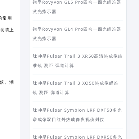
锐孚RovyVon GL5 Pro四合一四光瞄准器
激光指示器
的常用
锐孚RovyVon GL4 Pro四合一四光瞄准器
从眼睛上
激光指示器
脉冲星Pulsar Trail 3 XR50高清热成像瞄
准镜 测距 弹道计算
落、潮
脉冲星Pulsar Trail 3 XQ50热成像瞄准
镜 测距 弹道计算
脉冲星Pulsar Symbion LRF DXT50多光
谱成像双目红外热成像夜视侦测仪
脉冲星Pulsar Symbion LRF DXR50多光