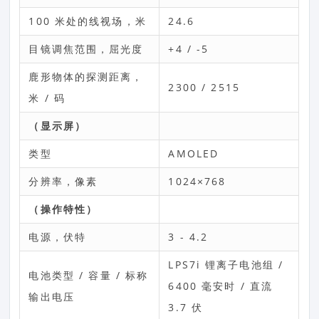
100 米处的线视场，米
24.6
目镜调焦范围，屈光度
+4 / -5
鹿形物体的探测距离，
2300 / 2515
米 / 码
（显示屏）
类型
AMOLED
分辨率，像素
1024×768
（操作特性）
电源，伏特
3 - 4.2
LPS7i 锂离子电池组 /
电池类型 / 容量 / 标称
6400 毫安时 / 直流
输出电压
3.7 伏