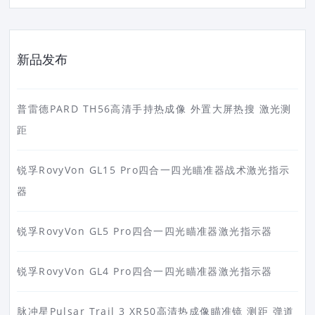
新品发布
普雷德PARD TH56高清手持热成像 外置大屏热搜 激光测
距
锐孚RovyVon GL15 Pro四合一四光瞄准器战术激光指示
器
锐孚RovyVon GL5 Pro四合一四光瞄准器激光指示器
锐孚RovyVon GL4 Pro四合一四光瞄准器激光指示器
脉冲星Pulsar Trail 3 XR50高清热成像瞄准镜 测距 弹道