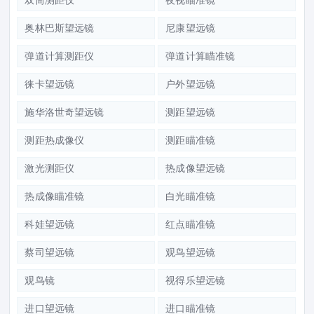
奥林巴斯望远镜
尼康望远镜
弹道计算测距仪
弹道计算瞄准镜
徕卡望远镜
户外望远镜
施华洛世奇望远镜
测距望远镜
测距热成像仪
测距瞄准镜
激光测距仪
热成像望远镜
热成像瞄准镜
白光瞄准镜
科娃望远镜
红点瞄准镜
蔡司望远镜
观鸟望远镜
观鸟镜
视得乐望远镜
进口望远镜
进口瞄准镜