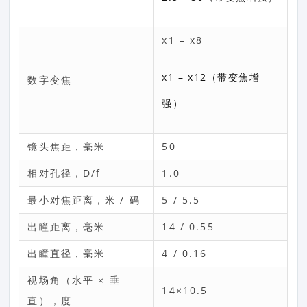
x1 – x8
x1 – x12（带变焦增
数字变焦
强）
镜头焦距，毫米
50
相对孔径，D/f
1.0
最小对焦距离，米 / 码
5 / 5.5
出瞳距离，毫米
14 / 0.55
出瞳直径，毫米
4 / 0.16
视场角（水平 × 垂
14×10.5
直），度