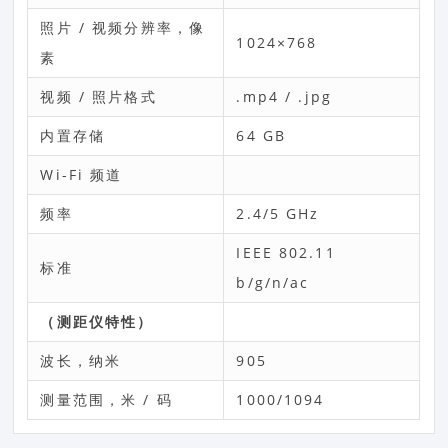
照片 / 视频分辨率，像
1024×768
素
视频 / 照片格式
.mp4 / .jpg
内置存储
64 GB
Wi-Fi 频道
频率
2.4/5 GHz
IEEE 802.11
标准
b/g/n/ac
（测距仪特性）
波长，纳米
905
测量范围，米 / 码
1000/1094