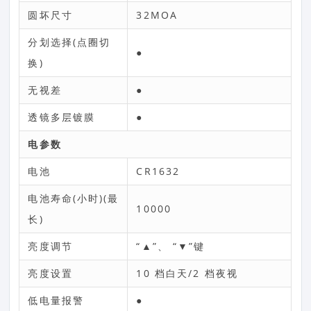
圆坏尺寸
32MOA
分划选择(点圈切
●
换)
无视差
●
透镜多层镀膜
●
电参数
电池
CR1632
电池寿命(小时)(最
10000
长)
亮度调节
“▲”、 “▼”键
亮度设置
10 档白天/2 档夜视
低电量报警
●