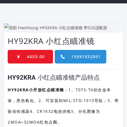
HY92KRA 小红点瞄准镜
4650.00
15981832001
HY92KRA 小红点瞄准镜产品特点
HY92KRA小开放红点瞄准镜
：1、7075-T6铝合金本
体，黑色氧化。2、可安装到MIL-STD-1913导轨；3、带
振动传感器4、CR1632电池供电5、分化图像为
2MOA+32MOA红色点圈。