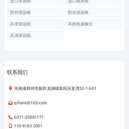
进口望远镜
进口瞄准镜
防抖望远镜
防水望远镜
高倍望远镜
高德热成像仪
高清望远镜
联系我们
河南省郑州市新郑龙湖镇富田兴龙湾32-1-601
qifone@163.com
0371-55881171
159 8183 2001