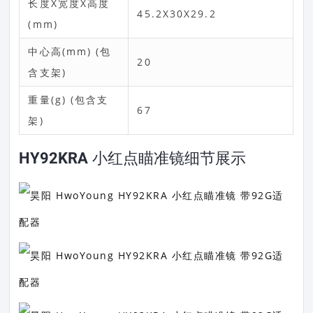
长度X宽度X高度
45.2X30X29.2
(mm)
中心高(mm) (包
20
含支架)
重量(g) (包含支
67
架)
HY92KRA 小红点瞄准镜细节展示