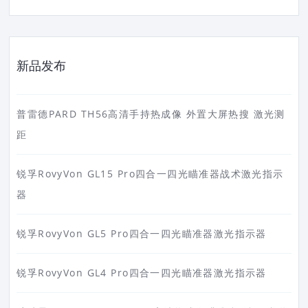
新品发布
普雷德PARD TH56高清手持热成像 外置大屏热搜 激光测
距
锐孚RovyVon GL15 Pro四合一四光瞄准器战术激光指示
器
锐孚RovyVon GL5 Pro四合一四光瞄准器激光指示器
锐孚RovyVon GL4 Pro四合一四光瞄准器激光指示器