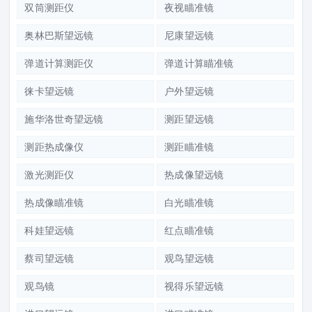
双筒测距仪
夜视瞄准镜
奥林巴斯望远镜
尼康望远镜
弹道计算测距仪
弹道计算瞄准镜
徕卡望远镜
户外望远镜
施华洛世奇望远镜
测距望远镜
测距热成像仪
测距瞄准镜
激光测距仪
热成像望远镜
热成像瞄准镜
白光瞄准镜
科娃望远镜
红点瞄准镜
蔡司望远镜
观鸟望远镜
观鸟镜
视得乐望远镜