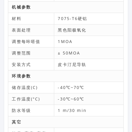
机械参数
材料
7075-T6硬铝
表面处理
黑色阳极氧化
调整每咔嗒值
1MOA
调整范围
± 50MOA
安装方式
皮卡汀尼导轨
环境参数
储存温度(C)
-40℃~70℃
工作温度("C)
-30℃~60℃
防水等级
1 m/30 min
其它