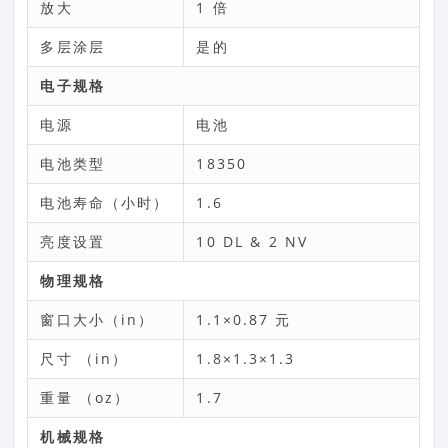
放大
1 倍
多层涂层
是的
电子规格
电源
电池
电池类型
18350
电池寿命（小时）
1.6
亮度设置
10 DL & 2 NV
物理规格
窗口大小（in）
1.1×0.87 元
尺寸 （in）
1.8×1.3×1.3
重量 （oz）
1.7
机械规格