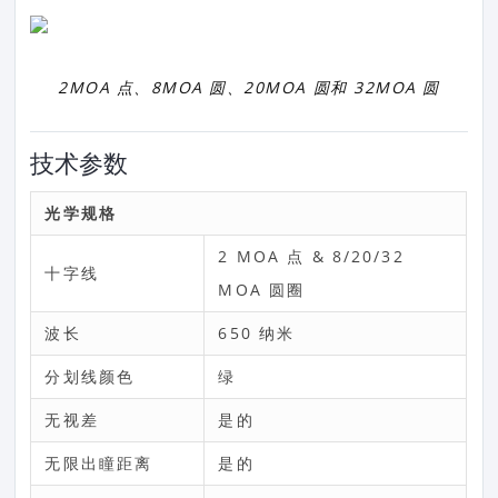
2MOA 点、8MOA 圆、20MOA 圆和 32MOA 圆
技术参数
光学规格
2 MOA 点 & 8/20/32
十字线
MOA 圆圈
波长
650 纳米
分划线颜色
绿
无视差
是的
无限出瞳距离
是的