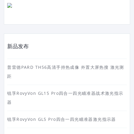
新品发布
普雷德PARD TH56高清手持热成像 外置大屏热搜 激光测
距
锐孚RovyVon GL15 Pro四合一四光瞄准器战术激光指示
器
锐孚RovyVon GL5 Pro四合一四光瞄准器激光指示器