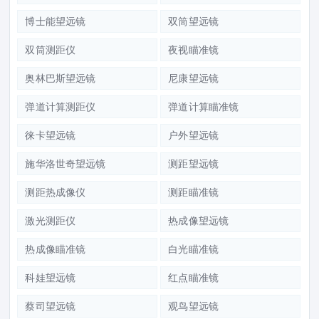
博士能望远镜
双筒望远镜
双筒测距仪
夜视瞄准镜
奥林巴斯望远镜
尼康望远镜
弹道计算测距仪
弹道计算瞄准镜
徕卡望远镜
户外望远镜
施华洛世奇望远镜
测距望远镜
测距热成像仪
测距瞄准镜
激光测距仪
热成像望远镜
热成像瞄准镜
白光瞄准镜
科娃望远镜
红点瞄准镜
蔡司望远镜
观鸟望远镜