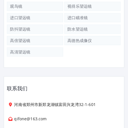
观鸟镜
视得乐望远镜
进口望远镜
进口瞄准镜
防抖望远镜
防水望远镜
高倍望远镜
高德热成像仪
高清望远镜
联系我们
河南省郑州市新郑龙湖镇富田兴龙湾32-1-601
qifone@163.com