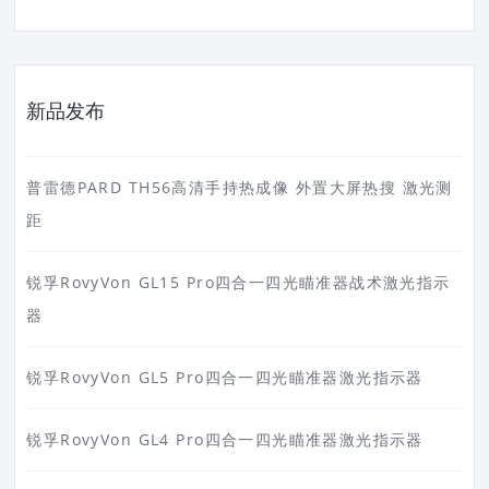
新品发布
普雷德PARD TH56高清手持热成像 外置大屏热搜 激光测
距
锐孚RovyVon GL15 Pro四合一四光瞄准器战术激光指示
器
锐孚RovyVon GL5 Pro四合一四光瞄准器激光指示器
锐孚RovyVon GL4 Pro四合一四光瞄准器激光指示器