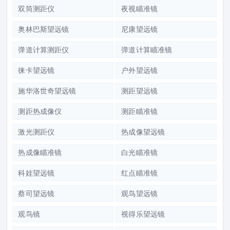
双筒测距仪
夜视瞄准镜
奥林巴斯望远镜
尼康望远镜
弹道计算测距仪
弹道计算瞄准镜
徕卡望远镜
户外望远镜
施华洛世奇望远镜
测距望远镜
测距热成像仪
测距瞄准镜
激光测距仪
热成像望远镜
热成像瞄准镜
白光瞄准镜
科娃望远镜
红点瞄准镜
蔡司望远镜
观鸟望远镜
观鸟镜
视得乐望远镜