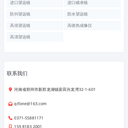
进口望远镜
进口瞄准镜
防抖望远镜
防水望远镜
高倍望远镜
高德热成像仪
高清望远镜
联系我们
河南省郑州市新郑龙湖镇富田兴龙湾32-1-601
qifone@163.com
0371-55881171
159 8183 2001