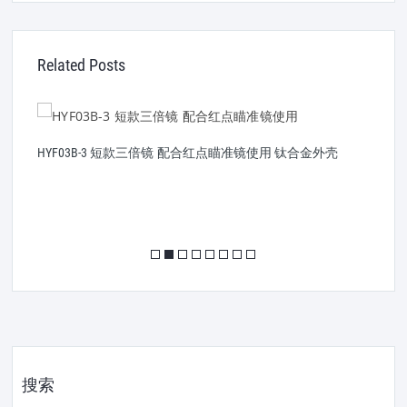
Related Posts
HYF03B-3 短款三倍镜 配合红点瞄准镜使用 钛合金外壳
H
搜索