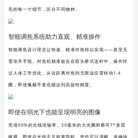
毛的每一寸细节，区分不同物种。
智能调焦系统助力直观、精准操作
智能调焦设计理念让快速、精准对焦得以实现——甚至无
需张开手指。对焦轮精准嵌合在双头桥式连杆中，操作经
过人体工学优化，从近距离对焦到无限远仅需转动1.4
圈，即使佩戴手套也能达到高旋转精度。
即使在弱光下也能呈现明亮的图像
凭借90%的光线传输率、50毫米的大光圈和蔡司T*多层
镀膜，即使在光线不足和黄昏时，您也可以清晰、准确地