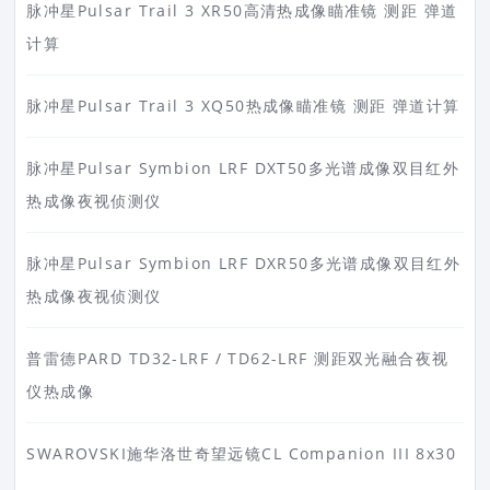
脉冲星Pulsar Trail 3 XR50高清热成像瞄准镜 测距 弹道
计算
脉冲星Pulsar Trail 3 XQ50热成像瞄准镜 测距 弹道计算
脉冲星Pulsar Symbion LRF DXT50多光谱成像双目红外
热成像夜视侦测仪
脉冲星Pulsar Symbion LRF DXR50多光谱成像双目红外
热成像夜视侦测仪
普雷德PARD TD32-LRF / TD62-LRF 测距双光融合夜视
仪热成像
SWAROVSKI施华洛世奇望远镜CL Companion III 8x30