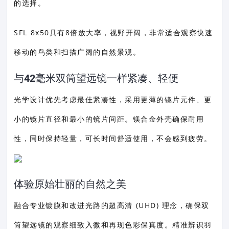
的选择。
SFL 8x50具有8倍放大率，视野开阔，非常适合观察快速
移动的鸟类和扫描广阔的自然景观。
与42毫米双筒望远镜一样紧凑、轻便
光学设计优先考虑最佳紧凑性，采用更薄的镜片元件、更
小的镜片直径和最小的镜片间距。镁合金外壳确保耐用
性，同时保持轻量，可长时间舒适使用，不会感到疲劳。
体验原始壮丽的自然之美
融合专业镀膜和改进光路的超高清 (UHD) 理念，确保双
筒望远镜的观察细致入微和再现色彩保真度。精准辨识羽