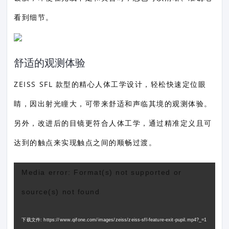
看到细节。
舒适的观测体验
ZEISS SFL 款型的精心人体工学设计，轻松快速定位眼
睛，因出射光瞳大，可带来舒适和声临其境的观测体验。
另外，改进后的目镜更符合人体工学，通过精准定义且可
达到的触点来实现触点之间的顺畅过渡。
视
Media error: Format(s) not supported or
频
source(s) not found
播
放
下载文件: https://www.qifone.com/images/zeiss/zeiss-sfl-feature-exit-pupil.mp4?_=1