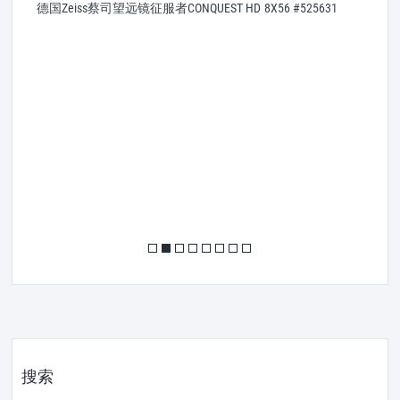
德国Zeiss蔡司望远镜征服者CONQUEST HD 8X56 #525631
搜索