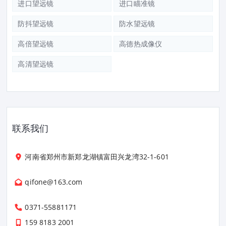
进口望远镜
进口瞄准镜
防抖望远镜
防水望远镜
高倍望远镜
高德热成像仪
高清望远镜
联系我们
河南省郑州市新郑龙湖镇富田兴龙湾32-1-601
qifone@163.com
0371-55881171
159 8183 2001