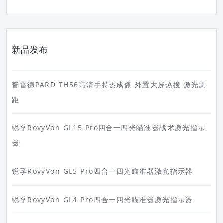
新品发布
普雷德PARD TH56高清手持热成像 外置大屏热搜 激光测
距
锐孚RovyVon GL15 Pro四合一四光瞄准器战术激光指示
器
锐孚RovyVon GL5 Pro四合一四光瞄准器激光指示器
锐孚RovyVon GL4 Pro四合一四光瞄准器激光指示器