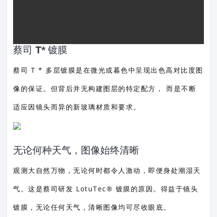
器
蔡司 T* 镀膜
蔡司 T * 多层镀膜是在微光或暮色中呈现出色高对比度图
像的保证。但背后并无构建图层的特定配方， 而是不断
适应因镜头而异的新玻璃材质和要求。
无论何种天气，图像始终清晰
观测大自然万物，无论何时都令人激动，即便身处潮湿天
气。这是蔡司研发 LotuTec® 镀膜的原因。得益于镜头
镀膜，无论任何天气，清晰图像均可尽收眼底。