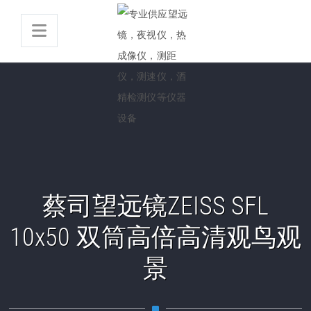
蔡司望远镜ZEISS SFL
10x50 双筒高倍高清观鸟观
景