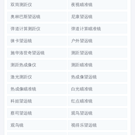
双筒测距仪
夜视瞄准镜
奥林巴斯望远镜
尼康望远镜
弹道计算测距仪
弹道计算瞄准镜
徕卡望远镜
户外望远镜
施华洛世奇望远镜
测距望远镜
测距热成像仪
测距瞄准镜
激光测距仪
热成像望远镜
热成像瞄准镜
白光瞄准镜
科娃望远镜
红点瞄准镜
蔡司望远镜
观鸟望远镜
观鸟镜
视得乐望远镜