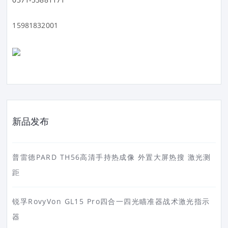
15981832001
新品发布
普雷德PARD TH56高清手持热成像 外置大屏热搜 激光测
距
锐孚RovyVon GL15 Pro四合一四光瞄准器战术激光指示
器