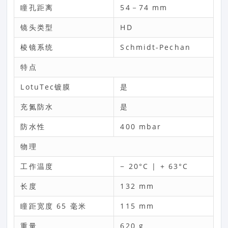
瞳孔距离
54－74 mm
镜头类型
HD
棱镜系统
Schmidt-Pechan
特点
LotuTec镀膜
是
充氮防水
是
防水性
400 mbar
物理
工作温度
− 20°C | + 63°C
长度
132 mm
瞳距宽度 65 毫米
115 mm
重量
620 g