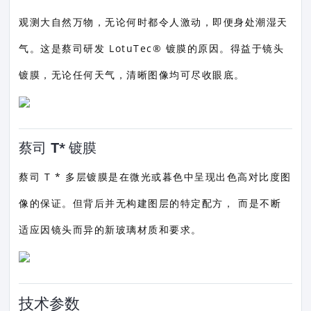
观测大自然万物，无论何时都令人激动，即便身处潮湿天
气。这是蔡司研发 LotuTec® 镀膜的原因。得益于镜头
镀膜，无论任何天气，清晰图像均可尽收眼底。
蔡司 T* 镀膜
蔡司 T * 多层镀膜是在微光或暮色中呈现出色高对比度图
像的保证。但背后并无构建图层的特定配方， 而是不断
适应因镜头而异的新玻璃材质和要求。
技术参数