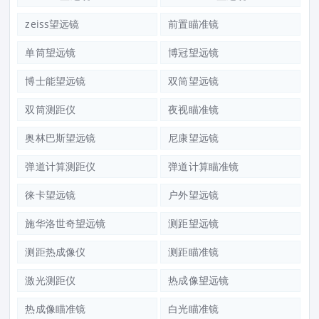
zeiss望远镜
前置瞄准镜
单筒望远镜
博冠望远镜
博士能望远镜
双筒望远镜
双筒测距仪
夜视瞄准镜
奥林巴斯望远镜
尼康望远镜
弹道计算测距仪
弹道计算瞄准镜
徕卡望远镜
户外望远镜
施华洛世奇望远镜
测距望远镜
测距热成像仪
测距瞄准镜
激光测距仪
热成像望远镜
热成像瞄准镜
白光瞄准镜