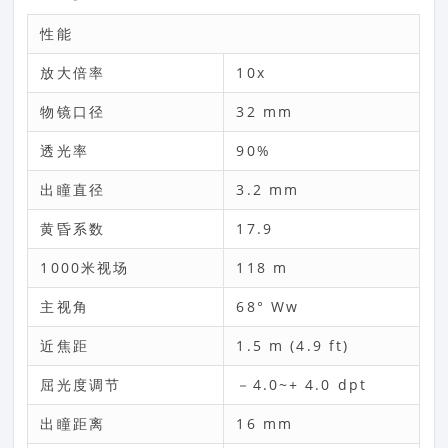
性能
放大倍率
10x
物镜口径
32 mm
透光率
90%
出瞳直径
3.2 mm
黄昏系数
17.9
1000米视场
118 m
主视角
68° Ww
近焦距
1.5 m (4.9 ft)
屈光度调节
－4.0~+ 4.0 dpt
出瞳距离
16 mm