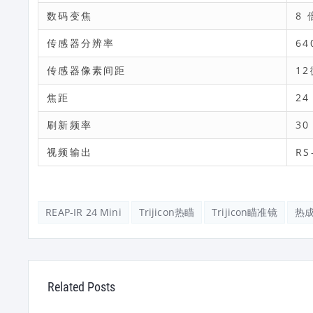
数码变焦
8 
传感器分辨率
64
传感器像素间距
1
焦距
24
刷新频率
30
视频输出
RS
REAP-IR 24 Mini
Trijicon热瞄
Trijicon瞄准镜
热
Related Posts