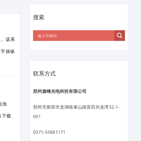
搜索
标。该系
数字操纵
联系方式
郑州旗锋光电科技有限公司
电池
郑州市新郑市龙湖镇泰山路富田兴龙湾32-1-
器下载
601
0371-55881171