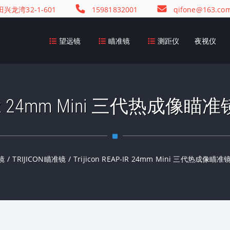
龙湾32-1-601
15981832001
qifone@163.co
望远镜
瞄准镜
测距仪
夜视仪
EAP-IR 24mm Mini 三代热成像
镜
/
TRIJICON瞄准镜
/
Trijicon REAP-IR 24mm Mini 三代热成像瞄