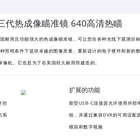
 Mini 三代热成像瞄准镜 640高清热瞄
一款小巧，坚固耐用且功能强大的热成像瞄准镜，可让您在各种光线下观测目
可在各种照明条件下提供卓越的图像质量。重新设计的电子硬件和新的
频录像机。它也是为了在美国经久耐用而建造的。
扩展的功能
杆控
新型USB-C连接器允许使用外部
的系
组，并通过兼容DVR的可用适配
模拟和数字视频