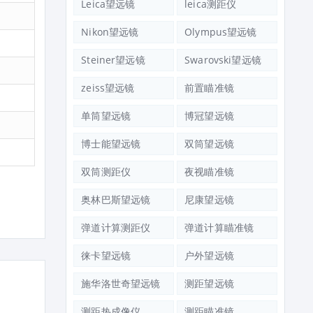
Leica望远镜
leica测距仪
Nikon望远镜
Olympus望远镜
Steiner望远镜
Swarovski望远镜
zeiss望远镜
前置瞄准镜
单筒望远镜
博冠望远镜
博士能望远镜
双筒望远镜
双筒测距仪
夜视瞄准镜
奥林巴斯望远镜
尼康望远镜
弹道计算测距仪
弹道计算瞄准镜
徕卡望远镜
户外望远镜
施华洛世奇望远镜
测距望远镜
测距热成像仪
测距瞄准镜