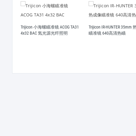
Trijicon 小海螺瞄准镜 ACOG TA31
Trijicon IR-HUNTER 35m
4x32 BAC 氚光源光纤照明
瞄准镜 640高清热瞄
32 小
镜