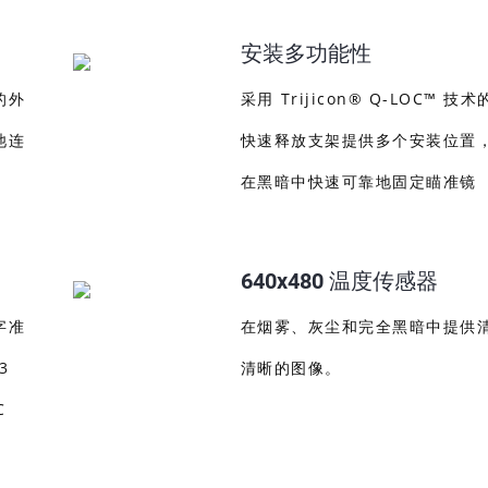
安装多功能性
的外
采用 Trijicon® Q-LOC™ 技
池连
快速释放支架提供多个安装位置
在黑暗中快速可靠地固定瞄准镜
640x480 温度传感器
字准
在烟雾、灰尘和完全黑暗中提供
3
清晰的图像。
C