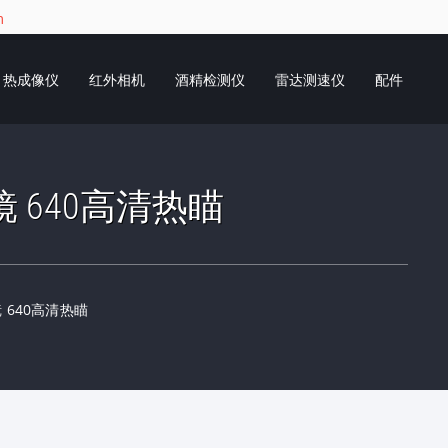
m
热成像仪
红外相机
酒精检测仪
雷达测速仪
配件
瞄准镜 640高清热瞄
准镜 640高清热瞄