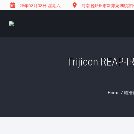
26年08月08日 星期六
河南省郑州市新郑龙湖镇富田兴
Trijicon R
Home
/
瞄准