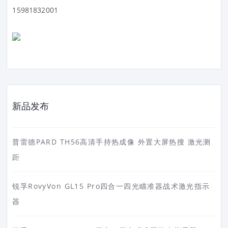
15981832001
新品发布
普雷德PARD TH56高清手持热成像 外置大屏热搜 激光测
距
锐孚RovyVon GL15 Pro四合一四光瞄准器战术激光指示
器