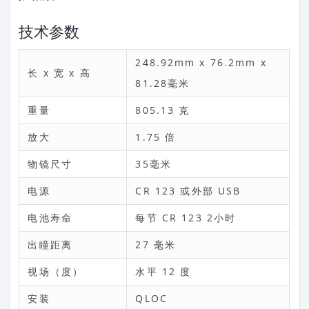
技术参数
248.92mm x 76.2mm x
长 x 宽 x 高
81.28毫米
重量
805.13 克
放大
1.75 倍
物镜尺寸
35毫米
电源
CR 123 或外部 USB
电池寿命
每节 CR 123 2小时
出瞳距离
27 毫米
视场（度）
水平 12 度
安装
QLOC