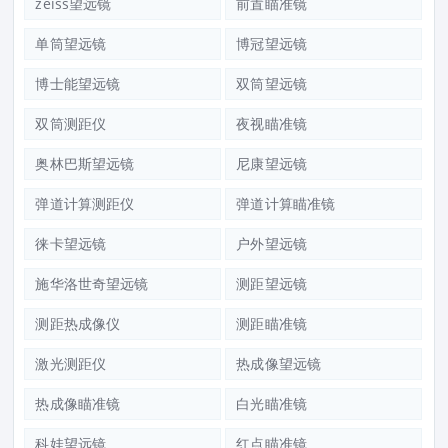
zeiss望远镜
前置瞄准镜
单筒望远镜
博冠望远镜
博士能望远镜
双筒望远镜
双筒测距仪
夜视瞄准镜
奥林巴斯望远镜
尼康望远镜
弹道计算测距仪
弹道计算瞄准镜
徕卡望远镜
户外望远镜
施华洛世奇望远镜
测距望远镜
测距热成像仪
测距瞄准镜
激光测距仪
热成像望远镜
热成像瞄准镜
白光瞄准镜
科娃望远镜
红点瞄准镜