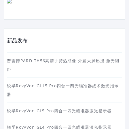
新品发布
普雷德PARD TH56高清手持热成像 外置大屏热搜 激光测
距
锐孚RovyVon GL15 Pro四合一四光瞄准器战术激光指示
器
锐孚RovyVon GL5 Pro四合一四光瞄准器激光指示器
锐孚RovyVon GL4 Pro四合一四光瞄准器激光指示器