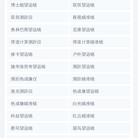
博士能望远镜
双筒望远镜
双筒测距仪
夜视瞄准镜
奥林巴斯望远镜
尼康望远镜
弹道计算测距仪
弹道计算瞄准镜
徕卡望远镜
户外望远镜
施华洛世奇望远镜
测距望远镜
测距热成像仪
测距瞄准镜
激光测距仪
热成像望远镜
热成像瞄准镜
白光瞄准镜
科娃望远镜
红点瞄准镜
蔡司望远镜
观鸟望远镜