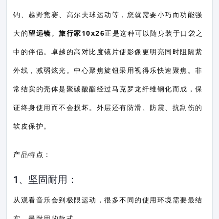
钓、越野竞赛、高尔夫球运动等，您就需要小巧而功能强
大的
望远镜
。
旅行家10x26
正是这种可以随身装于口袋之
中的伴侣。卓越的高对比度镜片使影像更明亮同时阻隔紫
外线，减弱炫光。中心聚焦旋钮采用视得乐快速聚焦。非
常结实的壳体是聚碳酸酯经过马克罗龙纤维钢化而成，保
证终身使用而不会损坏。外层还有防滑、防震、抗刮伤的
软皮保护。
产品特点：
1、坚固耐用：
从观看音乐会到极限运动，很多不同的使用环境需要最结
实、最耐用的款式。