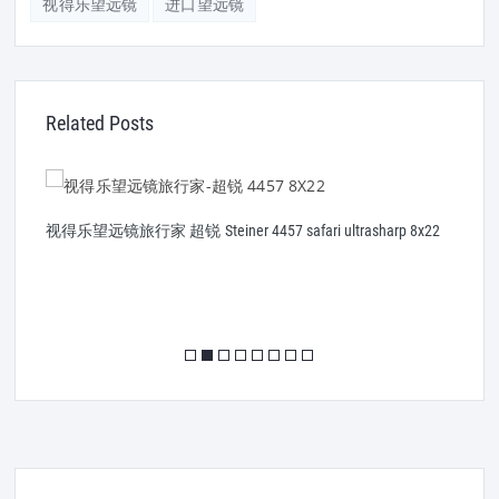
视得乐望远镜
进口望远镜
Related Posts
视得乐望远镜旅行家 超锐 Steiner 4457 safari ultrasharp 8x22
德
镜