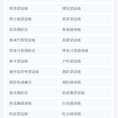
单筒望远镜
博冠望远镜
博士能望远镜
双筒望远镜
双筒测距仪
夜视瞄准镜
奥林巴斯望远镜
尼康望远镜
弹道计算测距仪
弹道计算瞄准镜
徕卡望远镜
户外望远镜
施华洛世奇望远镜
测距望远镜
测距热成像仪
测距瞄准镜
激光测距仪
热成像望远镜
热成像瞄准镜
白光瞄准镜
科娃望远镜
红点瞄准镜