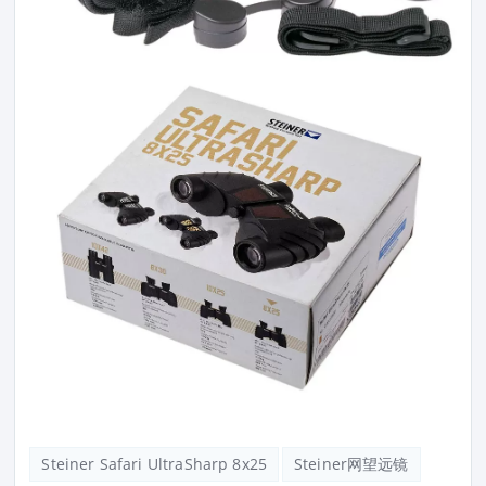
Steiner Safari UltraSharp 8x25
Steiner网望远镜