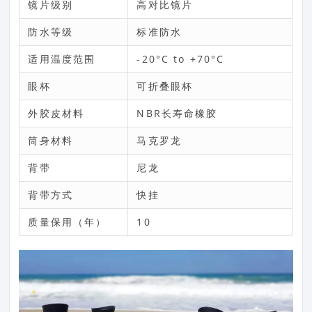
镜片级别
高对比镜片
防水等级
标准防水
适用温度范围
-20°C to +70°C
眼杯
可折叠眼杯
外胶皮材料
NBR长寿命橡胶
筒身材料
马克罗龙
背带
尼龙
背带方式
快挂
质量保用（年）
10