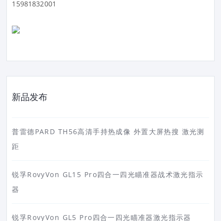
15981832001
新品发布
普雷德PARD TH56高清手持热成像 外置大屏热搜 激光测
距
锐孚RovyVon GL15 Pro四合一四光瞄准器战术激光指示
器
锐孚RovyVon GL5 Pro四合一四光瞄准器激光指示器