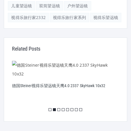
儿童望远镜
双筒望远镜
户外望远镜
视得乐旅行家2332
视得乐旅行家系列
视得乐望远镜
Related Posts
德国Steiner视得乐望远镜天鹰4.0 2337 SkyHawk 10x32
德
2