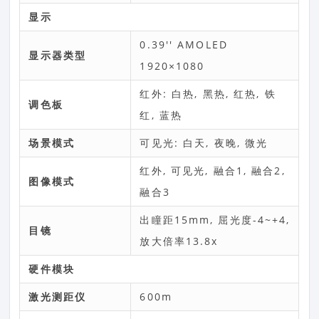
显示
0.39'' AMOLED
显示器类型
1920×1080
红外: 白热, 黑热, 红热, 铁
调色板
红, 蓝热
场景模式
可见光: 白天, 夜晚, 微光
红外, 可见光, 融合1, 融合2,
图像模式
融合3
出瞳距15mm, 屈光度-4~+4,
目镜
放大倍率13.8x
硬件模块
激光测距仪
600m