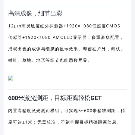
高清成像，细节出彩
12μm高灵敏度红外探测器+1920×1080低照度CMOS
传感器+1920×1080 AMOLED显示屏，多重豪华配置，
成就出色的成像与细腻的显示效果。即使在户外，树枝、
树叶、草地、地形等细节也能悉数尽显。
600米激光测距，目标距离轻松GET
内置高精度激光测距模组，可实现5~600米精准测距，精
度可达±1米；无需校准，即刻掌握目标精确距离信息。