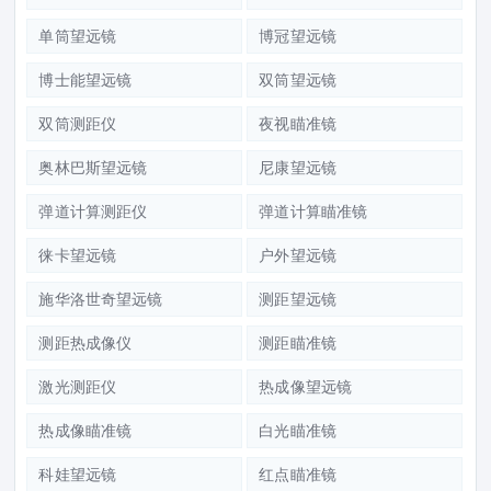
单筒望远镜
博冠望远镜
博士能望远镜
双筒望远镜
双筒测距仪
夜视瞄准镜
奥林巴斯望远镜
尼康望远镜
弹道计算测距仪
弹道计算瞄准镜
徕卡望远镜
户外望远镜
施华洛世奇望远镜
测距望远镜
测距热成像仪
测距瞄准镜
激光测距仪
热成像望远镜
热成像瞄准镜
白光瞄准镜
科娃望远镜
红点瞄准镜