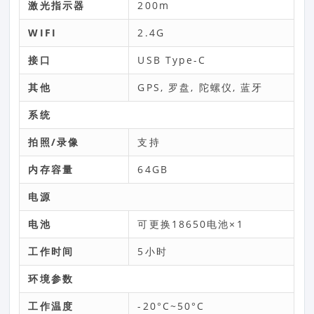
激光指示器
200m
WIFI
2.4G
接口
USB Type-C
其他
GPS, 罗盘, 陀螺仪, 蓝牙
系统
拍照/录像
支持
内存容量
64GB
电源
电池
可更换18650电池×1
工作时间
5小时
环境参数
工作温度
-20°C~50°C