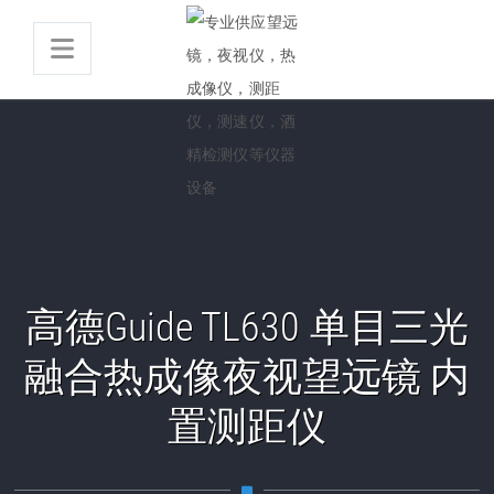
高德Guide TL630 单目三光
融合热成像夜视望远镜 内
置测距仪