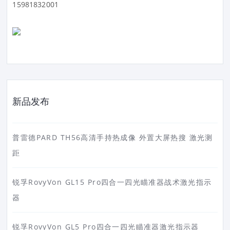
15981832001
新品发布
普雷德PARD TH56高清手持热成像 外置大屏热搜 激光测
距
锐孚RovyVon GL15 Pro四合一四光瞄准器战术激光指示
器
锐孚RovyVon GL5 Pro四合一四光瞄准器激光指示器