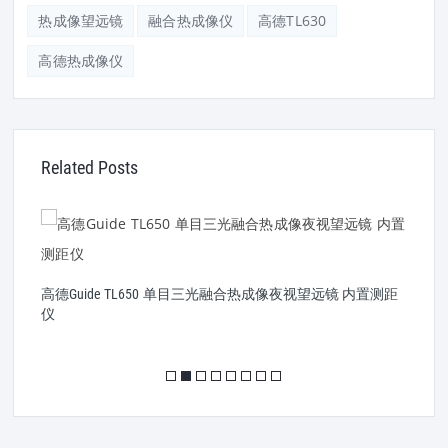
热成像望远镜
融合热成像仪
高德TL630
高德热成像仪
Related Posts
远镜 内置测距
高德GUIDE TJ430 单目手持热成像仪 400x300氧化钒 35
头