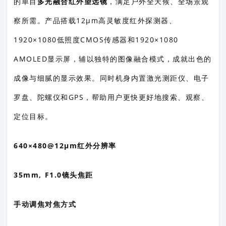
的单目
多光融合红外望远镜
，满足户外全天候、全场景观
察所需。产品搭载12μm高灵敏度红外探测器、
1920×1080低照度CMOS传感器和1920×1080
AMOLED显示屏，辅以独特的图像融合模式，成就出色的
成像与细腻的显示效果。同时机身内置激光测距仪、电子
罗盘、陀螺仪和GPS，帮助用户更快更好地搜索、观察、
定位目标。
640×480@12μm红外分辨率
35mm, F1.0镜头焦距
手动调焦对焦方式