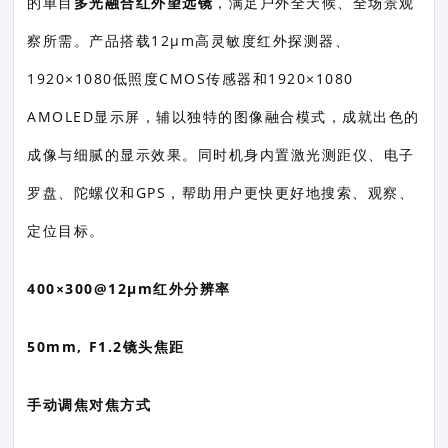
的单目
多光融合红外望远镜
，满足户外全天候、全场景观
察所需。产品搭载12μm高灵敏度红外探测器、
1920×1080低照度CMOS传感器和1920×1080
AMOLED显示屏，辅以独特的图像融合模式，成就出色的
成像与细腻的显示效果。同时机身内置激光测距仪、电子
罗盘、陀螺仪和GPS，帮助用户更快更好地搜索、观察、
定位目标。
400×300@12μm红外分辨率
50mm, F1.2镜头焦距
手动调焦对焦方式