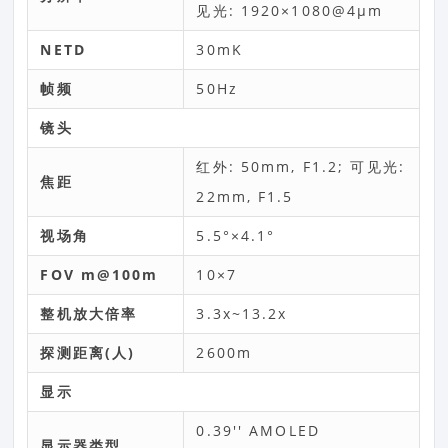
见光: 1920×1080@4μm
NETD
30mK
帧频
50Hz
镜头
红外: 50mm, F1.2; 可见光:
焦距
22mm, F1.5
视场角
5.5°×4.1°
FOV m@100m
10×7
整机放大倍率
3.3x~13.2x
探测距离(人)
2600m
显示
0.39'' AMOLED
显示器类型