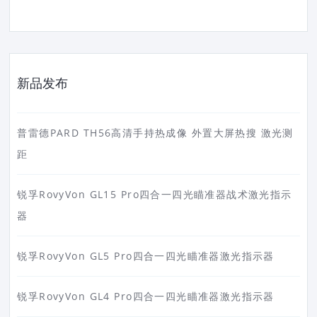
新品发布
普雷德PARD TH56高清手持热成像 外置大屏热搜 激光测
距
锐孚RovyVon GL15 Pro四合一四光瞄准器战术激光指示
器
锐孚RovyVon GL5 Pro四合一四光瞄准器激光指示器
锐孚RovyVon GL4 Pro四合一四光瞄准器激光指示器