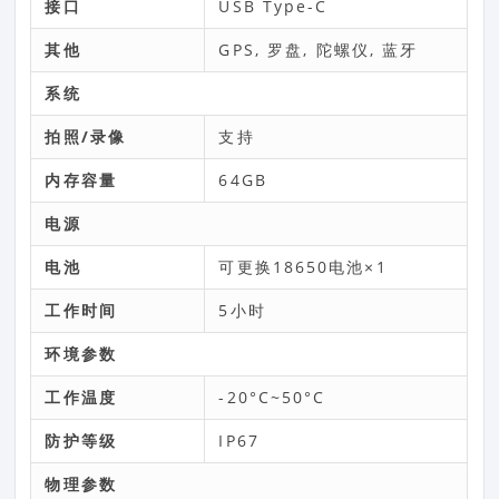
接口
USB Type-C
其他
GPS, 罗盘, 陀螺仪, 蓝牙
系统
拍照/录像
支持
内存容量
64GB
电源
电池
可更换18650电池×1
工作时间
5小时
环境参数
工作温度
-20°C~50°C
防护等级
IP67
物理参数