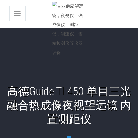
高德Guide TL450 单目三光
融合热成像夜视望远镜 内
置测距仪