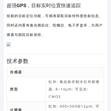
超强GPS，目标实时位置快速追踪
创新的目标定位功能，可精准获取目标经纬度坐标信息。
同时还内置有激光测距仪、陀螺仪、电子罗盘等，为用户
搜索与跟踪目标加持。
技术参数
传感器
红外: 氧化钒非制冷红外探测
类型
器, 8~14μm; 可见光:
CMOS
红外: 400×300@12μm; 可
分辨率