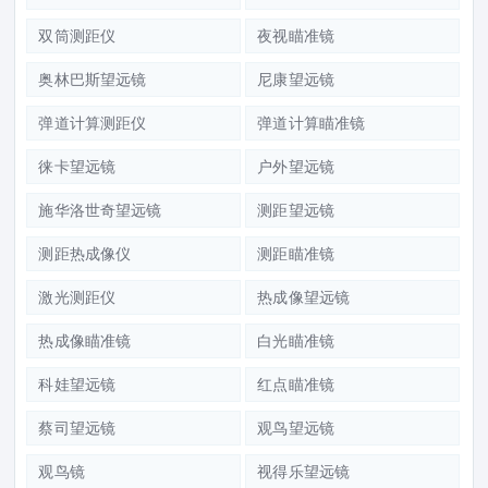
双筒测距仪
夜视瞄准镜
奥林巴斯望远镜
尼康望远镜
弹道计算测距仪
弹道计算瞄准镜
徕卡望远镜
户外望远镜
施华洛世奇望远镜
测距望远镜
测距热成像仪
测距瞄准镜
激光测距仪
热成像望远镜
热成像瞄准镜
白光瞄准镜
科娃望远镜
红点瞄准镜
蔡司望远镜
观鸟望远镜
观鸟镜
视得乐望远镜