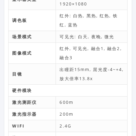
1920×1080
红外: 白热, 黑热, 红热, 铁
调色板
红, 蓝热
场景模式
可见光: 白天, 夜晚, 微光
红外, 可见光, 融合1, 融合2,
图像模式
融合3
出瞳距15mm, 屈光度-4~+4,
目镜
放大倍率13.8x
硬件模块
激光测距仪
600m
激光指示器
200m
WIFI
2.4G