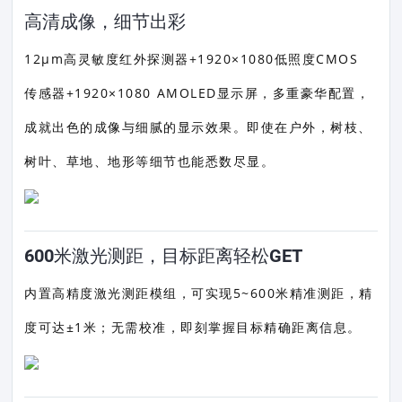
高清成像，细节出彩
12μm高灵敏度红外探测器+1920×1080低照度CMOS
传感器+1920×1080 AMOLED显示屏，多重豪华配置，
成就出色的成像与细腻的显示效果。即使在户外，树枝、
树叶、草地、地形等细节也能悉数尽显。
600米激光测距，目标距离轻松GET
内置高精度激光测距模组，可实现5~600米精准测距，精
度可达±1米；无需校准，即刻掌握目标精确距离信息。