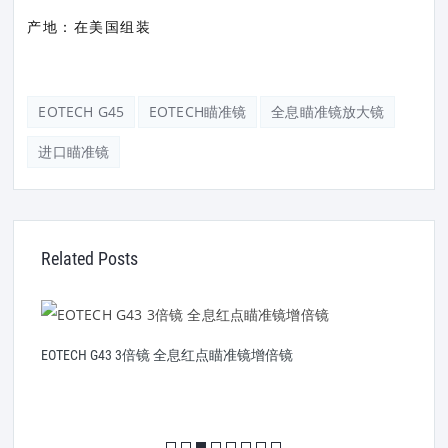
产地：在美国组装
EOTECH G45
EOTECH瞄准镜
全息瞄准镜放大镜
进口瞄准镜
Related Posts
EOTECH G43 3倍镜 全息红点瞄准镜增倍镜
E