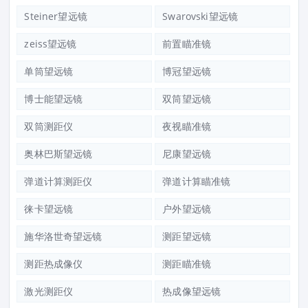
Steiner望远镜
Swarovski望远镜
zeiss望远镜
前置瞄准镜
单筒望远镜
博冠望远镜
博士能望远镜
双筒望远镜
双筒测距仪
夜视瞄准镜
奥林巴斯望远镜
尼康望远镜
弹道计算测距仪
弹道计算瞄准镜
徕卡望远镜
户外望远镜
施华洛世奇望远镜
测距望远镜
测距热成像仪
测距瞄准镜
激光测距仪
热成像望远镜