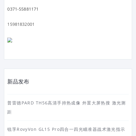
0371-55881171
15981832001
新品发布
普雷德PARD TH56高清手持热成像 外置大屏热搜 激光测
距
锐孚RovyVon GL15 Pro四合一四光瞄准器战术激光指示