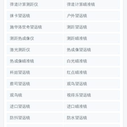
弹道计算测距仪
弹道计算瞄准镜
徕卡望远镜
户外望远镜
施华洛世奇望远镜
测距望远镜
测距热成像仪
测距瞄准镜
激光测距仪
热成像望远镜
热成像瞄准镜
白光瞄准镜
科娃望远镜
红点瞄准镜
蔡司望远镜
观鸟望远镜
观鸟镜
视得乐望远镜
进口望远镜
进口瞄准镜
防抖望远镜
防水望远镜