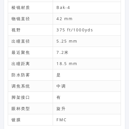
棱镜材质
Bak-4
物镜直径
42 mm
视野
375 ft/1000yds
出瞳直径
5.25 mm
最近聚焦
7.2米
出瞳距离
18.5 mm
防水防雾
是
调焦系统
中调
脚架接口
有
眼杯类型
旋升
镀膜
FMC