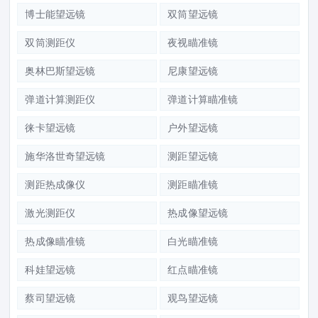
博士能望远镜
双筒望远镜
双筒测距仪
夜视瞄准镜
奥林巴斯望远镜
尼康望远镜
弹道计算测距仪
弹道计算瞄准镜
徕卡望远镜
户外望远镜
施华洛世奇望远镜
测距望远镜
测距热成像仪
测距瞄准镜
激光测距仪
热成像望远镜
热成像瞄准镜
白光瞄准镜
科娃望远镜
红点瞄准镜
蔡司望远镜
观鸟望远镜