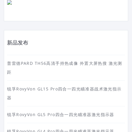
新品发布
普雷德PARD TH56高清手持热成像 外置大屏热搜 激光测
距
锐孚RovyVon GL15 Pro四合一四光瞄准器战术激光指示
器
锐孚RovyVon GL5 Pro四合一四光瞄准器激光指示器
锐孚RovyVon GL4 Pro四合一四光瞄准器激光指示器