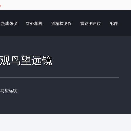
m
热成像仪
红外相机
酒精检测仪
雷达测速仪
配件
镜片观鸟望远镜
片观鸟望远镜