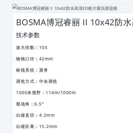
BOSMA博冠睿丽 II 10x4
技术参数
放大倍数：10X
物镜口径：42mm
棱镜系统：屋脊
调焦方式：中央调焦
1000米视野：114m/1000m
视场角：6.5°
出瞳直径：4.2mm
出瞳距离：15.2mm