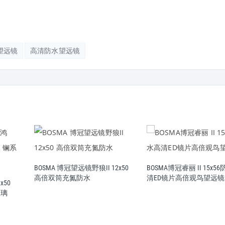
望远镜
高清防水望远镜
BOSMA 博冠望远镜野狼II 12x50
BOSMA博冠睿丽 II 15x5
高倍双筒充氮防水
清ED镜片高倍观鸟望远镜
x50
玻璃