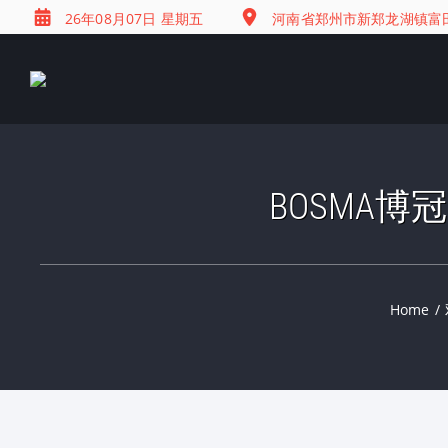
26年08月07日 星期五
河南省郑州市新郑龙湖镇富田兴
BOSMA博
Home
/