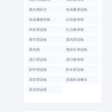
激光测距仪
热成像望远镜
热成像瞄准镜
白光瞄准镜
科娃望远镜
红点瞄准镜
蔡司望远镜
观鸟望远镜
观鸟镜
视得乐望远镜
进口望远镜
进口瞄准镜
防抖望远镜
防水望远镜
高倍望远镜
高德热成像仪
高清望远镜