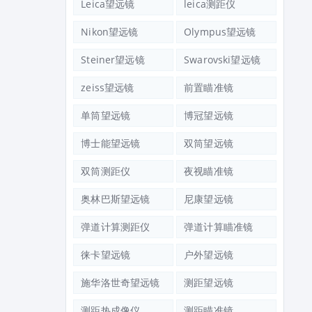
Leica望远镜
leica测距仪
Nikon望远镜
Olympus望远镜
Steiner望远镜
Swarovski望远镜
zeiss望远镜
前置瞄准镜
单筒望远镜
博冠望远镜
博士能望远镜
双筒望远镜
双筒测距仪
夜视瞄准镜
奥林巴斯望远镜
尼康望远镜
弹道计算测距仪
弹道计算瞄准镜
徕卡望远镜
户外望远镜
施华洛世奇望远镜
测距望远镜
测距热成像仪
测距瞄准镜