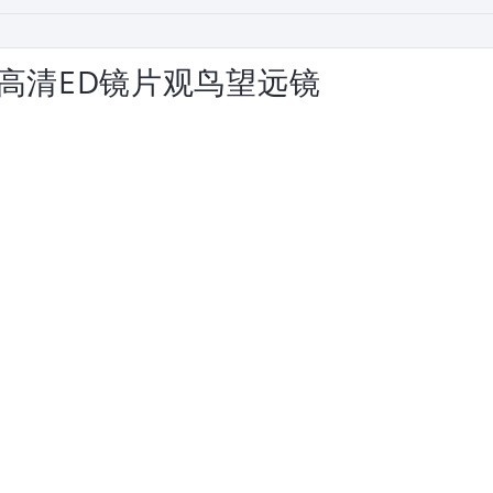
2防水高清ED镜片观鸟望远镜