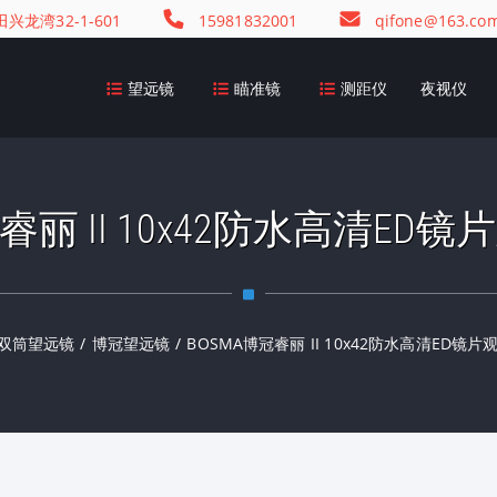
龙湾32-1-601
15981832001
qifone@163.co
望远镜
瞄准镜
测距仪
夜视仪
冠睿丽 II 10x42防水高清ED
双筒望远镜
/
博冠望远镜
/
BOSMA博冠睿丽 II 10x42防水高清ED镜