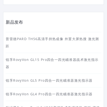
新品发布
普雷德PARD TH56高清手持热成像 外置大屏热搜 激光测
距
锐孚RovyVon GL15 Pro四合一四光瞄准器战术激光指示
器
锐孚RovyVon GL5 Pro四合一四光瞄准器激光指示器
锐孚RovyVon GL4 Pro四合一四光瞄准器激光指示器