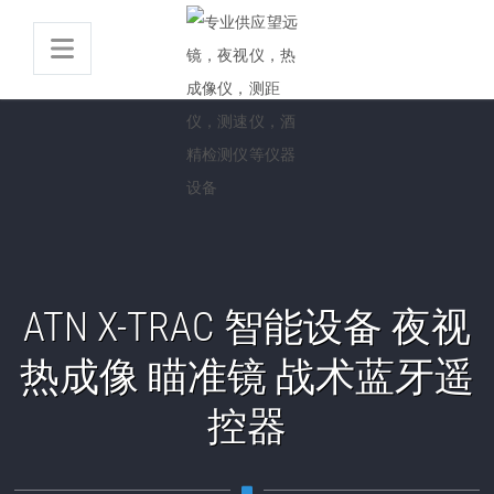
ATN X-TRAC 智能设备 夜视
热成像 瞄准镜 战术蓝牙遥
控器