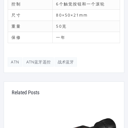
控制
6个触觉按钮和一个滚轮
尺寸
80×50×21mm
重量
50克
保修
一年
ATN
ATN蓝牙遥控
战术蓝牙
Related Posts