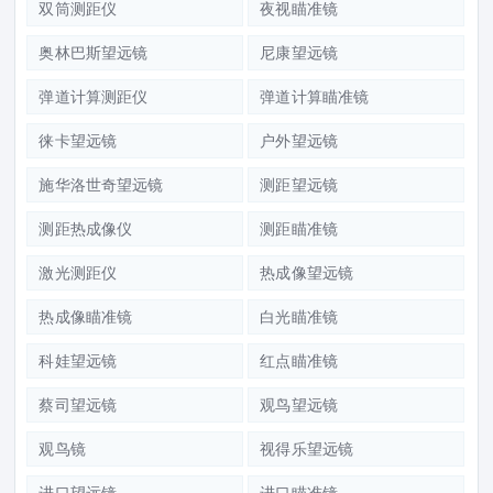
双筒测距仪
夜视瞄准镜
奥林巴斯望远镜
尼康望远镜
弹道计算测距仪
弹道计算瞄准镜
徕卡望远镜
户外望远镜
施华洛世奇望远镜
测距望远镜
测距热成像仪
测距瞄准镜
激光测距仪
热成像望远镜
热成像瞄准镜
白光瞄准镜
科娃望远镜
红点瞄准镜
蔡司望远镜
观鸟望远镜
观鸟镜
视得乐望远镜
进口望远镜
进口瞄准镜