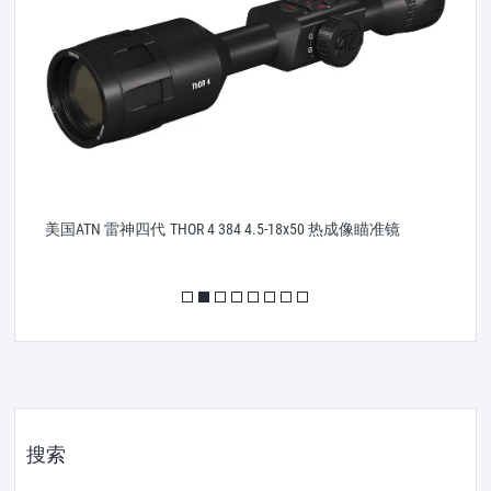
美国ATN 雷神四代 THOR 4 384 4.5-18x50 热成像瞄准镜
美
搜索