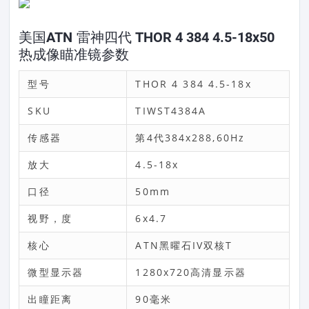
美国ATN 雷神四代 THOR 4 384 4.5-18x50
热成像瞄准镜参数
型号
THOR 4 384 4.5-18x
SKU
TIWST4384A
传感器
第4代384x288,60Hz
放大
4.5-18x
口径
50mm
视野，度
6x4.7
核心
ATN黑曜石IV双核T
微型显示器
1280x720高清显示器
出瞳距离
90毫米