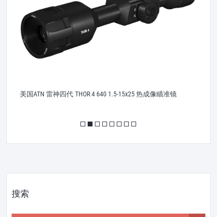
美国ATN 雷神四代 THOR 4 640 1.5-15x25 热成像瞄准镜
美
搜索