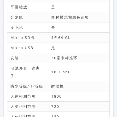
平滑缩放
是
分划线
多种模式和颜色选项
麦克风
是
Micro SD卡
4至64 Gb
Micro USB
是
安装
30毫米标准环
电池寿命（锂离
18 + hrs
子）
防水等级/ IP等级
耐候性
人体检测范围
1800
人类识别范围
720
人体识别范围
430