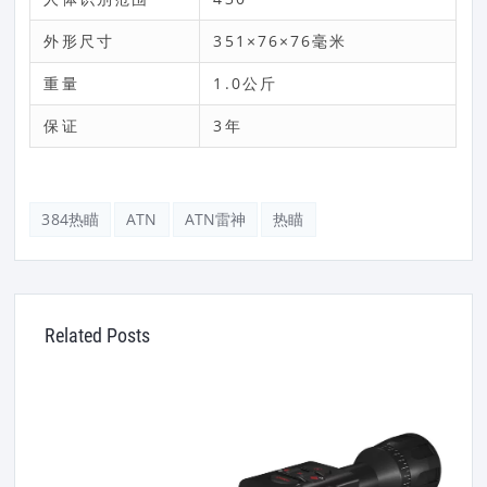
外形尺寸
351×76×76毫米
重量
1.0公斤
保证
3年
384热瞄
ATN
ATN雷神
热瞄
Related Posts