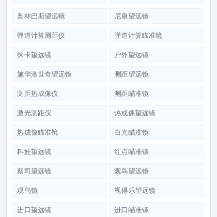
奥林巴斯望远镜
尼康望远镜
弹道计算测距仪
弹道计算瞄准镜
徕卡望远镜
户外望远镜
施华洛世奇望远镜
测距望远镜
测距热成像仪
测距瞄准镜
激光测距仪
热成像望远镜
热成像瞄准镜
白光瞄准镜
科娃望远镜
红点瞄准镜
蔡司望远镜
观鸟望远镜
观鸟镜
视得乐望远镜
进口望远镜
进口瞄准镜