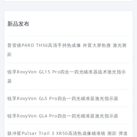
新品发布
普雷德PARD TH56高清手持热成像 外置大屏热搜 激光测
距
锐孚RovyVon GL15 Pro四合一四光瞄准器战术激光指示
器
锐孚RovyVon GL5 Pro四合一四光瞄准器激光指示器
锐孚RovyVon GL4 Pro四合一四光瞄准器激光指示器
脉冲星Pulsar Trail 3 XR50高清热成像瞄准镜 测距 弹道