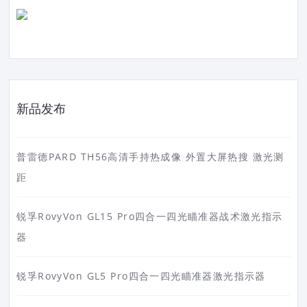
新品发布
普雷德PARD TH56高清手持热成像 外置大屏热搜 激光测
距
锐孚RovyVon GL15 Pro四合一四光瞄准器战术激光指示
器
锐孚RovyVon GL5 Pro四合一四光瞄准器激光指示器