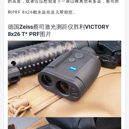
的高度，或者仅仅想知道下一座山峰离您有多远，蔡司胜
利PRF 8x26都永远在这儿帮助您。
德国Zeiss蔡司激光测距仪胜利VICTORY
8x26 T* PRF图片