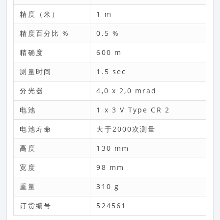
精度（米）
1 m
精度百分比 %
0.5 %
精确度
600 m
测量时间
1.5 sec
分光器
4,0 x 2,0 mrad
电池
1 x 3 V Type CR 2
电池寿命
大于2000次测量
高度
130 mm
宽度
98 mm
重量
310 g
订货编号
524561