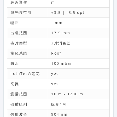
最近聚焦
m
屈光度范围
+3.5 | -3.5 dpt
瞳距
- mm
出瞳范围
17.5 mm
镜片类型
2片消色差
棱镜系统
Roof
防水
100 mbar
LotuTec®莲花
yes
充氮
yes
测量范围
10 m - 1200 m
镭射级别
级别1M
镭射波长
904 nm