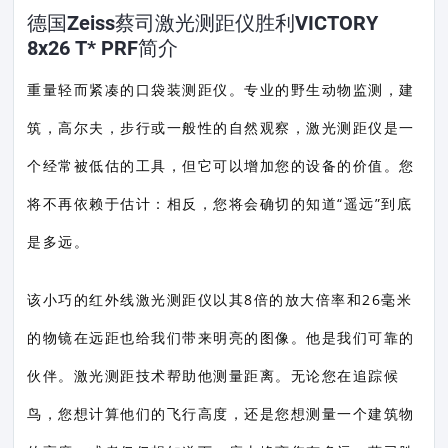
德国Zeiss蔡司激光测距仪胜利VICTORY
8x26 T* PRF简介
重量轻而紧凑的口袋装测距仪。专业的野生动物监测，建
筑，高尔夫，步行或一般性的自然观察，激光测距仪是一
个经常被低估的工具，但它可以增加您的设备的价值。您
将不再依赖于估计：相反，您将会确切的知道“遥远”到底
是多远。
该小巧的红外线激光测距仪以其8倍的放大倍率和26毫米
的物镜在远距也给我们带来明亮的图像。他是我们可靠的
伙伴。激光测距技术帮助他测量距离。无论您在追踪候
鸟，您想计算他们的飞行高度，还是您想测量一个建筑物