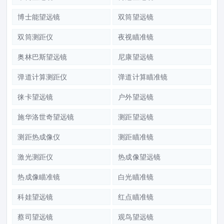
博士能望远镜
双筒望远镜
双筒测距仪
夜视瞄准镜
奥林巴斯望远镜
尼康望远镜
弹道计算测距仪
弹道计算瞄准镜
徕卡望远镜
户外望远镜
施华洛世奇望远镜
测距望远镜
测距热成像仪
测距瞄准镜
激光测距仪
热成像望远镜
热成像瞄准镜
白光瞄准镜
科娃望远镜
红点瞄准镜
蔡司望远镜
观鸟望远镜