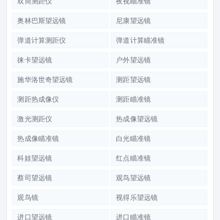
双筒测距仪
夜视瞄准镜
奥林巴斯望远镜
尼康望远镜
弹道计算测距仪
弹道计算瞄准镜
徕卡望远镜
户外望远镜
施华洛世奇望远镜
测距望远镜
测距热成像仪
测距瞄准镜
激光测距仪
热成像望远镜
热成像瞄准镜
白光瞄准镜
科娃望远镜
红点瞄准镜
蔡司望远镜
观鸟望远镜
观鸟镜
视得乐望远镜
进口望远镜
进口瞄准镜