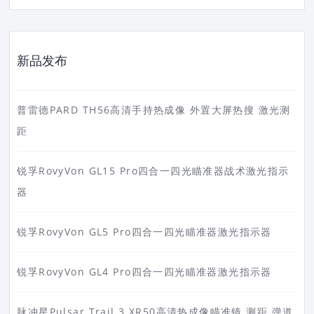
新品发布
普雷德PARD TH56高清手持热成像 外置大屏热搜 激光测
距
锐孚RovyVon GL15 Pro四合一四光瞄准器战术激光指示
器
锐孚RovyVon GL5 Pro四合一四光瞄准器激光指示器
锐孚RovyVon GL4 Pro四合一四光瞄准器激光指示器
脉冲星Pulsar Trail 3 XR50高清热成像瞄准镜 测距 弹道