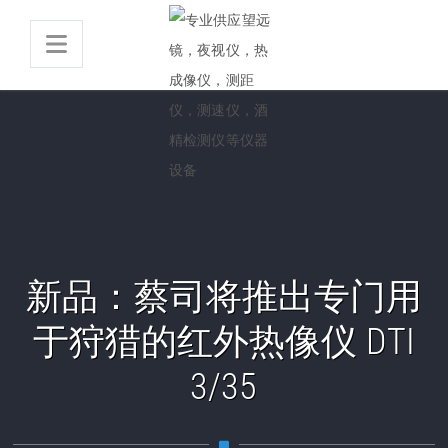
新品：蔡司将推出专门用
于狩猎的红外热像仪 DTI
3/35