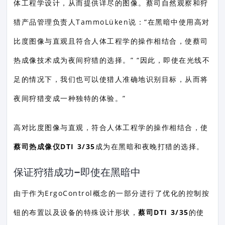
体工程学设计，从而提供详尽的图像。蔡司自然观察和狩
猎产品管理负责人TammoLüken说：“在黑暗中使用高对
比度图像与直观且符合人体工程学的操作相结合，使蔡司
热成像技术成为夜间狩猎的选择。” “因此，即使在光线不
足的情况下，我们也可以使猎人准确地识别目标，从而将
夜间狩猎变成一种独特的体验。”
高对比度图像与直观，符合人体工程学的操作相结合，使
蔡司热成像仪DTI 3/35
成为在黑暗和夜晚打猎的选择。
保证狩猎成功–即使在黑暗中
由于作为ErgoControl概念的一部分进行了优化的控制按
钮的布置以及设备的特殊设计形状，
蔡司DTI 3/35
的使