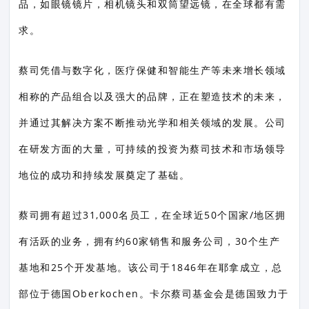
品，如眼镜镜片，相机镜头和双筒望远镜，在全球都有需
求。
蔡司凭借与数字化，医疗保健和智能生产等未来增长领域
相称的产品组合以及强大的品牌，正在塑造技术的未来，
并通过其解决方案不断推动光学和相关领域的发展。公司
在研发方面的大量，可持续的投资为蔡司技术和市场领导
地位的成功和持续发展奠定了基础。
蔡司拥有超过31,000名员工，在全球近50个国家/地区拥
有活跃的业务，拥有约60家销售和服务公司，30个生产
基地和25个开发基地。该公司于1846年在耶拿成立，总
部位于德国Oberkochen。卡尔蔡司基金会是德国致力于