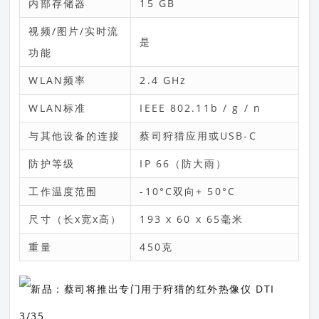
内部存储器
15 GB
视频/图片/实时流
是
功能
WLAN频率
2.4 GHz
WLAN标准
IEEE 802.11b / g / n
与其他设备的连接
蔡司狩猎应用或USB-C
防护等级
IP 66（防大雨）
工作温度范围
-10°C双向+ 50°C
尺寸（长x宽x高）
193 x 60 x 65毫米
重量
450克