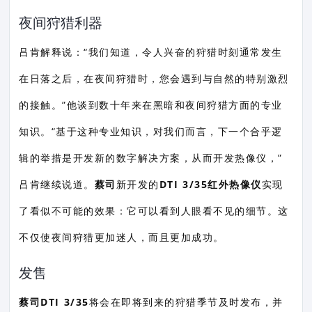
夜间狩猎利器
吕肯解释说：“我们知道，令人兴奋的狩猎时刻通常发生
在日落之后，在夜间狩猎时，您​​会遇到与自然的特别激烈
的接触。”他谈到数十年来在黑暗和夜间狩猎方面的专业
知识。“基于这种专业知识，对我们而言，下一个合乎逻
辑的举措是开发新的数字解决方案，从而开发热像仪，”
吕肯继续说道。
蔡司
新开发的
DTI 3/35红外热像仪
实现
了看似不可能的效果：它可以看到人眼看不见的细节。这
不仅使夜间狩猎更加迷人，而且更加成功。
发售
蔡司DTI 3/35
将会在即将到来的狩猎季节及时发布，并