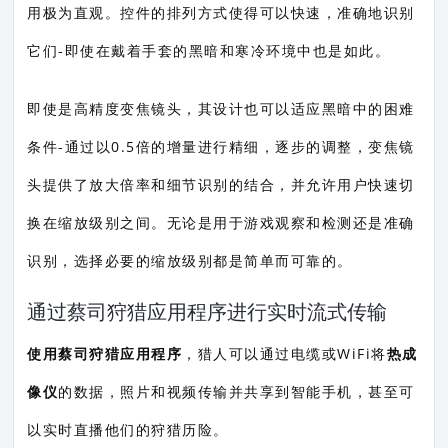
用极为直观。控件的排列方式使得可以快速，准确地识别
它们-即使在戴着手套的黑暗和寒冷环境中也是如此。
即使是高精度变焦镜头，其设计也可以适应黑暗中的困难
条件-通过以0.5倍的增量进行精细，逐步的调整，变焦镜
头提供了放大倍率和细节识别的结合，并允许用户快速切
换在缩放级别之间。无论是用于游戏观察和检测还是准确
识别，选择必要的缩放级别都是简单而可靠的。
通过蔡司狩猎应用程序进行实时流式传输
使用蔡司狩猎应用程序
，猎人可以通过电缆或WiFi将
热成
像仪
的数据，照片和视频传输并共享到智能手机，甚至可
以实时直播他们的狩猎历险。