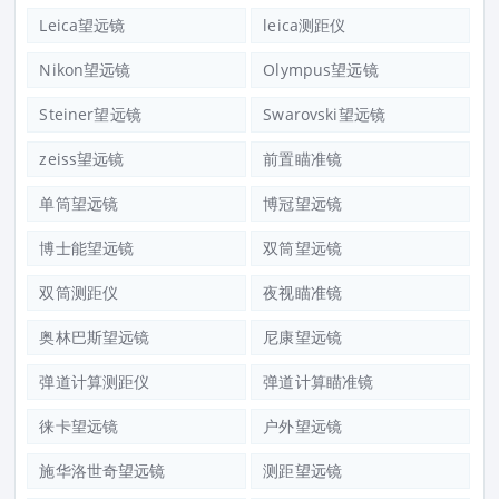
Leica望远镜
leica测距仪
Nikon望远镜
Olympus望远镜
Steiner望远镜
Swarovski望远镜
zeiss望远镜
前置瞄准镜
单筒望远镜
博冠望远镜
博士能望远镜
双筒望远镜
双筒测距仪
夜视瞄准镜
奥林巴斯望远镜
尼康望远镜
弹道计算测距仪
弹道计算瞄准镜
徕卡望远镜
户外望远镜
施华洛世奇望远镜
测距望远镜