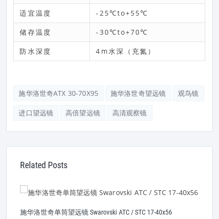
适宜温度
-25℃to+55℃
储存温度
-30℃to+70℃
防水深度
4m水深（充氮）
施华洛世奇ATX 30-70X95
施华洛世奇望远镜
观鸟镜
进口望远镜
高倍望远镜
高清观察镜
Related Posts
施华洛世奇单筒望远镜 Swarovski ATC / STC 17-40x56
S