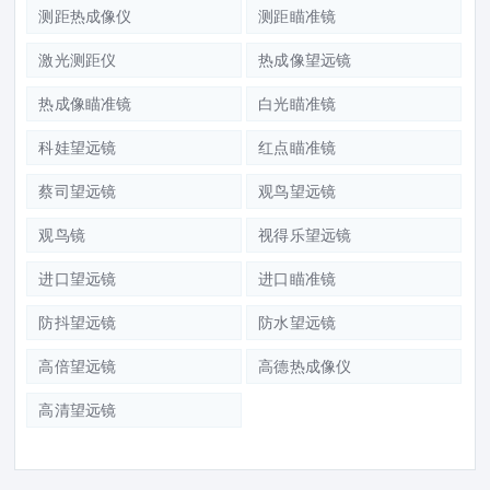
测距热成像仪
测距瞄准镜
激光测距仪
热成像望远镜
热成像瞄准镜
白光瞄准镜
科娃望远镜
红点瞄准镜
蔡司望远镜
观鸟望远镜
观鸟镜
视得乐望远镜
进口望远镜
进口瞄准镜
防抖望远镜
防水望远镜
高倍望远镜
高德热成像仪
高清望远镜