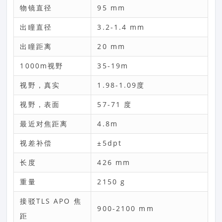
物镜直径
95 mm
出瞳直径
3.2-1.4 mm
出瞳距离
20 mm
1000m视野
35-19m
视野，真实
1.98-1.09度
视野，表面
57-71 度
最近对焦距离
4.8m
视差补偿
±5dpt
长度
426 mm
重量
2150 g
接驳TLS APO 焦
900-2100 mm
距