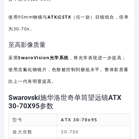
使用95mm物镜与
ATX
或
STX
（任一款）目镜组合，倍率
为30-70x。
至高影像质量
采用
SwaroVision光学系统
，将光学表现进一步提高；
使用含氟化物镜片，色散被控制到极低水平。整体影质量
比上一代有明显提高。
Swarovski施华洛世奇单筒望远镜ATX
30-70X95参数
型号
ATX 30-70x95
放大倍数
30-70X