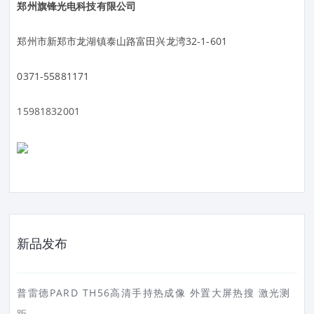
郑州旗锋光电科技有限公司
郑州市新郑市龙湖镇泰山路富田兴龙湾32-1-601
0371-55881171
15981832001
新品发布
普雷德PARD TH56高清手持热成像 外置大屏热搜 激光测
距