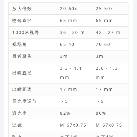
放大倍数
20-60x
25-50x
物镜直径
65 mm
65 mm
1000米视野
36 - 20 m
42 - 27 m
视场角
65-40°
70-60°
最近聚焦
3m
3m
3.3 - 1.1
2.6 - 1.3
出瞳直径
mm
mm
出瞳距离
17 mm
17 mm
屈光度调节
＞5
＞5
透光率
82%
86%
滤镜
M 67x0.75
M 67x0.75
防水
水下4米
水下4米