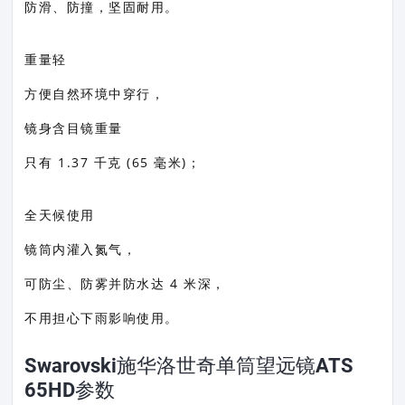
防滑、防撞，坚固耐用。
重量轻
方便自然环境中穿行，
镜身含目镜重量
只有 1.37 千克 (65 毫米)；
全天候使用
镜筒内灌入氮气，
可防尘、防雾并防水达 4 米深，
不用担心下雨影响使用。
Swarovski施华洛世奇单筒望远镜ATS
65HD参数