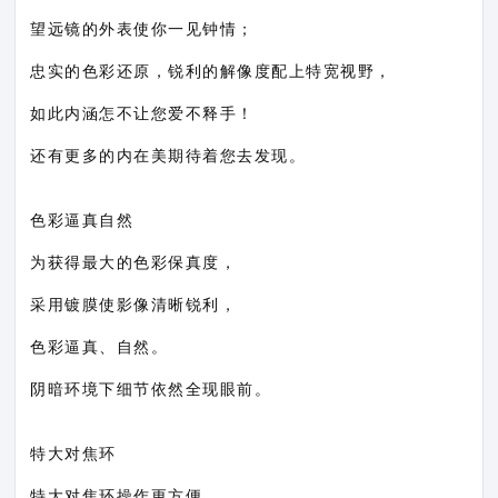
望远镜的外表使你一见钟情；
忠实的色彩还原，锐利的解像度配上特宽视野，
如此内涵怎不让您爱不释手！
还有更多的内在美期待着您去发现。
色彩逼真自然
为获得最大的色彩保真度，
采用镀膜使影像清晰锐利，
色彩逼真、自然。
阴暗环境下细节依然全现眼前。
特大对焦环
特大对焦环操作更方便，