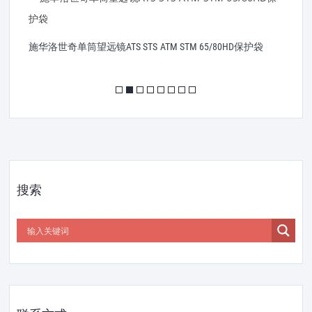
S
施华洛世奇单筒望远镜ATS STS ATM STM 65/80HD保护袋
搜索