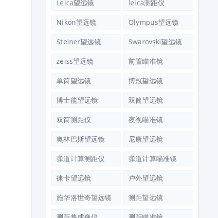
Leica望远镜
leica测距仪
Nikon望远镜
Olympus望远镜
Steiner望远镜
Swarovski望远镜
zeiss望远镜
前置瞄准镜
单筒望远镜
博冠望远镜
博士能望远镜
双筒望远镜
双筒测距仪
夜视瞄准镜
奥林巴斯望远镜
尼康望远镜
弹道计算测距仪
弹道计算瞄准镜
徕卡望远镜
户外望远镜
施华洛世奇望远镜
测距望远镜
测距热成像仪
测距瞄准镜