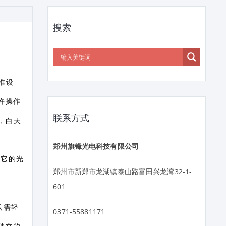
搜索
准设
许操作
联系方式
器，白天
郑州旗锋光电科技有限公司
为它的光
郑州市新郑市龙湖镇泰山路富田兴龙湾32-1-
601
只需轻
0371-55881171