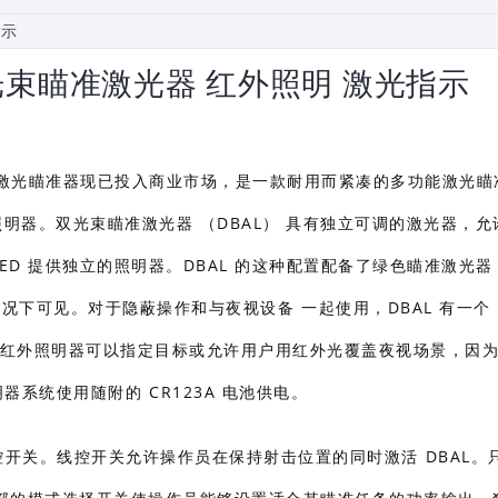
3 双光束瞄准激光器 红外照明 激光指示
红外激光瞄准器现已
投入商业市场，是一款耐用而紧凑的多功能激光瞄
照明器。双光束瞄准激光器 （DBAL） 具有独立可调的激光器，允
ED 提供独立的照明器。DBAL 的这种配置配备了绿色瞄准激光
的情况下可见。对于隐蔽操作和与夜视设备 一起使用，DBAL 有一个
码外。红外照明器可以指定目标或允许用户用红外光覆盖夜视场景，因
明器系统使用随附的 CR123A 电池供电。
线控开关。线控开关允许操作员在保持射击位置的同时激活 DBAL。