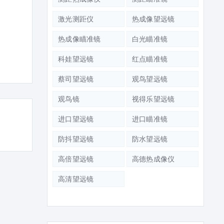
激光测距仪
热成像望远镜
热成像瞄准镜
白光瞄准镜
科娃望远镜
红点瞄准镜
蔡司望远镜
观鸟望远镜
观鸟镜
视得乐望远镜
进口望远镜
进口瞄准镜
防抖望远镜
防水望远镜
高倍望远镜
高德热成像仪
高清望远镜