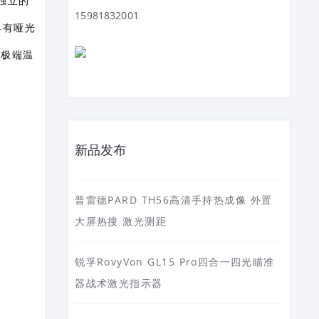
独立的
15981832001
具有哑光
 极端温
新品发布
普雷德PARD TH56高清手持热成像 外置
大屏热搜 激光测距
锐孚RovyVon GL15 Pro四合一四光瞄准
器战术激光指示器