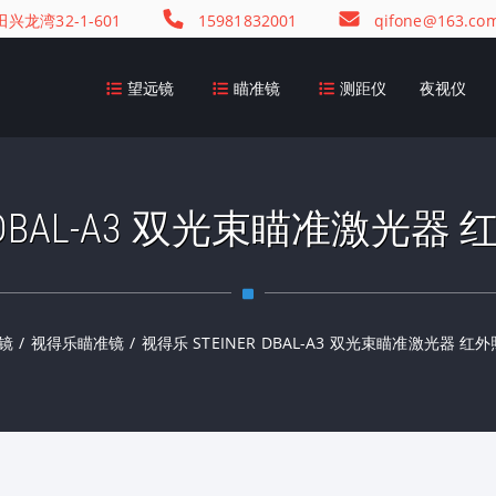
龙湾32-1-601
15981832001
qifone@163.co
望远镜
瞄准镜
测距仪
夜视仪
R DBAL-A3 双光束瞄准激光
镜
/
视得乐瞄准镜
/
视得乐 STEINER DBAL-A3 双光束瞄准激光器 红