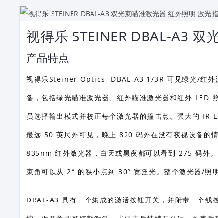
视得乐 STEINER DBAL-A
产品特点
视得乐Steiner Optics
DBAL-A3 1/3R 可见绿光/
备，包括绿光瞄准激光器、红外瞄准激光器和红外 LED 
员选择输出模式并校正每个激光器的撞击点。强大的 IR L
最远 50 英尺外可见，晚上 820 码外在没有夜视设备
835nm 红外激光器，白天或黑夜都可以看到 275 
束角可以从 2° 的狭小点到 30° 宽泛光。整个激光器/照
DBAL-A3 具有一个集成的激活按钮开关，并附带一个