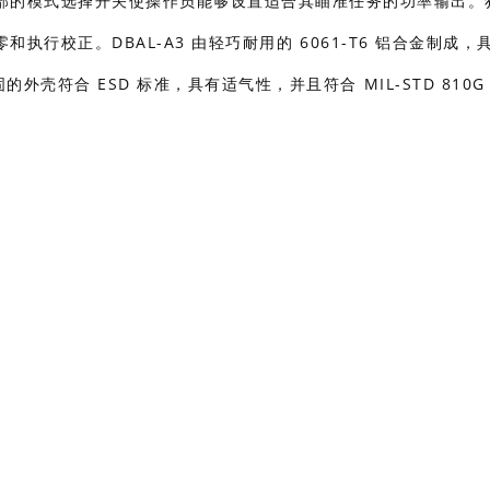
部的模式选择开关使操作员能够设置适合其瞄准任务的功率输出。
行校正。DBAL-A3 由轻巧耐用的 6061-T6 铝合金制成，
外壳符合 ESD 标准，具有适气性，并且符合 MIL-STD 810G