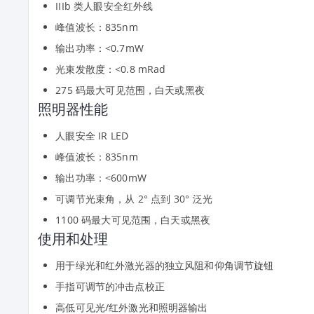
IIIb 类人眼安全红外线
峰值波长：835nm
输出功率：<0.7mW
光束发散度：<0.8 mRad
275 码最大可见范围，白天或黑夜
照明器性能
人眼安全 IR LED
峰值波长：835nm
输出功率：<600mW
可调节光束角，从 2° 点到 30° 泛光
1100 码最大可见范围，白天或黑夜
使用和处理
用于绿光和红外激光器的独立风阻和仰角调节旋钮
手指可调节的冲击点校正
高低可见光/红外激光和照明器输出