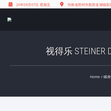
26年08月07日 星期五
河南省郑州市新郑龙湖镇富田兴
视得乐 STEINE
Home
/
瞄准