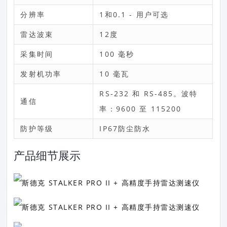
分辨率
1和0.1 - 用户可选
雷达波束
12度
采集时间
100 毫秒
发射机功率
10 毫瓦
RS-232 和 RS-485。波特
通信
率：9600 至 115200
防护等级
IP67防尘防水
产品细节展示