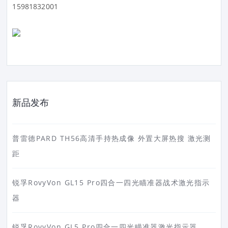
15981832001
新品发布
普雷德PARD TH56高清手持热成像 外置大屏热搜 激光测
距
锐孚RovyVon GL15 Pro四合一四光瞄准器战术激光指示
器
锐孚RovyVon GL5 Pro四合一四光瞄准器激光指示器