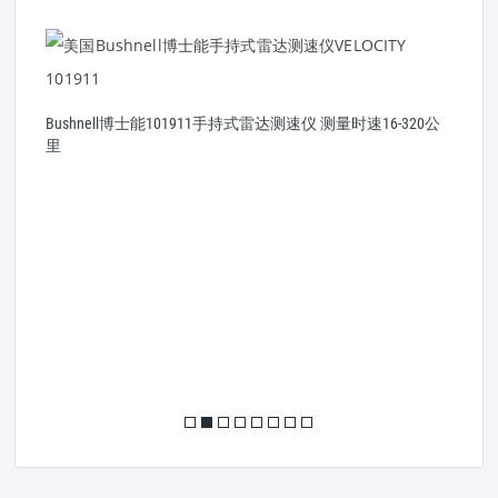
Bushnell博士能101911手持式雷达测速仪 测量时速16-320公
米
里