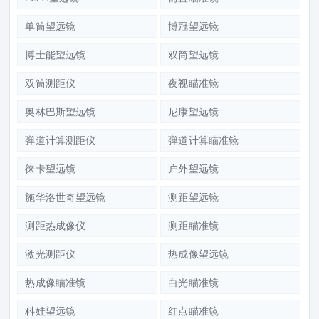
单筒望远镜
博冠望远镜
博士能望远镜
双筒望远镜
双筒测距仪
夜视瞄准镜
奥林巴斯望远镜
尼康望远镜
弹道计算测距仪
弹道计算瞄准镜
徕卡望远镜
户外望远镜
施华洛世奇望远镜
测距望远镜
测距热成像仪
测距瞄准镜
激光测距仪
热成像望远镜
热成像瞄准镜
白光瞄准镜
科娃望远镜
红点瞄准镜