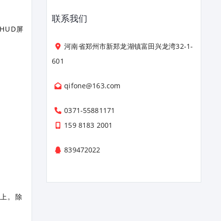
联系我们
HUD屏
河南省郑州市新郑龙湖镇富田兴龙湾32-1-
601
qifone@163.com
0371-55881171
159 8183 2001
839472022
幕上。除