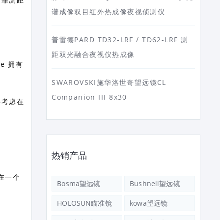
谱成像双目红外热成像夜视侦测仪
普雷德PARD TD32-LRF / TD62-LRF 测
距双光融合夜视仪热成像
ite 拥有
SWAROVSKI施华洛世奇望远镜CL
Companion III 8x30
件考虑在
热销产品
装在一个
Bosma望远镜
Bushnell望远镜
HOLOSUN瞄准镜
kowa望远镜