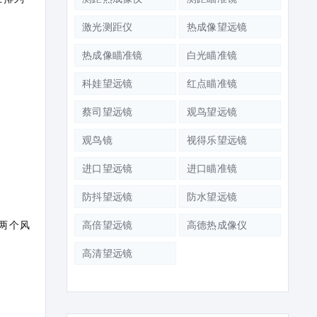
激光测距仪
热成像望远镜
热成像瞄准镜
白光瞄准镜
科娃望远镜
红点瞄准镜
蔡司望远镜
观鸟望远镜
观鸟镜
视得乐望远镜
进口望远镜
进口瞄准镜
防抖望远镜
防水望远镜
的两个风
高倍望远镜
高德热成像仪
高清望远镜