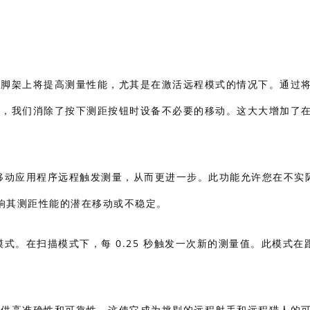
脚架上将提高测量性能，尤其是在激活远程模式的情况下。通过
，我们消除了按下测距按钮时设备不必要的移动。这大大增加了
移动应用程序远程触发测量，从而更进一步。此功能允许您在不实
响其测距性能的潜在移动或不稳定。
式。在扫描模式下，每 0.25 秒触发一次新的测量值。此模式在
提供高准确性和可靠性。这使它成为挑剔的远程射手和远程猎人的