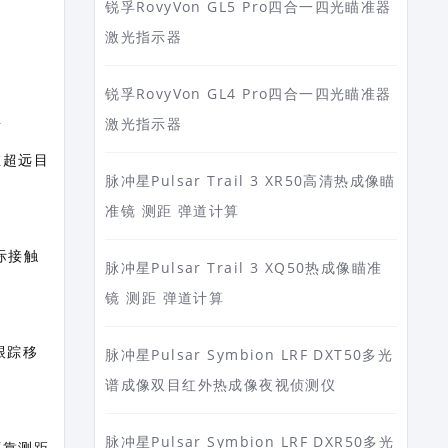
锐孚RovyVon GL5 Pro四合一四光瞄准器
激光指示器
锐孚RovyVon GL4 Pro四合一四光瞄准器
将
激光指示器
在超远目
脉冲星Pulsar Trail 3 XR50高清热成像瞄
准镜 测距 弹道计算
际接触
脉冲星Pulsar Trail 3 XQ50热成像瞄准
镜 测距 弹道计算
跟踪移
脉冲星Pulsar Symbion LRF DXT50多光
谱成像双目红外热成像夜视侦测仪
脉冲星Pulsar Symbion LRF DXR50多光
可靠测距