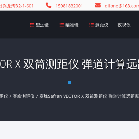
龙湾32-1-601
15981832001
qifone@163.co
望远镜
瞄准镜
测距仪
夜视仪
VECTOR X 双筒测距仪 弹道
距仪
/
赛峰测距仪
/
赛峰Safran VECTOR X 双筒测距仪 弹道计算远