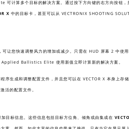
stics Elite 可计算多个目标的解决方案。通过按下方向键的右方向按钮
OR X
中的目标卡，甚至可以从 VECTRONIX SHOOTING SOLUT
让您快速调整风力的增加或减少。只需在 HUD 屏幕 2 中使
plied Ballistics Elite 使用新值立即计算新的解决方案。
NS 应用程序生成和调整配置文件，并且您可以在 VECTOR X 本身上存
前激活的配置文件。
大量附加目标信息。这些信息包括目标方位角、倾角或由集成在
VECTO
算的精确射击解决方案。然而，如此丰富的信息也带来了挑战。只有当它在显示屏