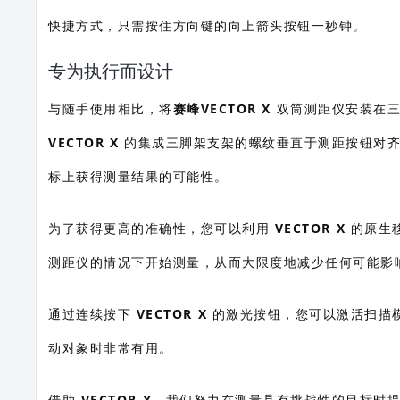
快捷方式，只需按住方向键的向上箭头按钮一秒钟。
专为执行而设计
与随手使用相比，将
赛峰VECTOR X
双筒测距仪安装在三
VECTOR X
的集成三脚架支架的螺纹垂直于测距按钮对齐
标上获得测量结果的可能性。
为了获得更高的准确性，您可以利用
VECTOR X
的原生
测距仪的情况下开始测量，从而大限度地减少任何可能影
通过连续按下
VECTOR X
的激光按钮，您可以激活扫描模
动对象时非常有用。
借助
VECTOR X
，我们努力在测量具有挑战性的目标时