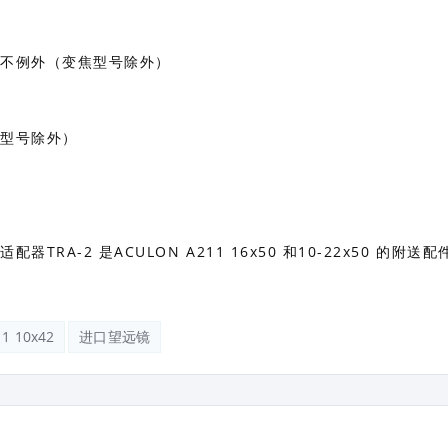
也不例外（变焦型号除外）
焦型号除外）
A-2 是ACULON A211 16x50 和10-22x50 的附送配
 10x42
进口望远镜