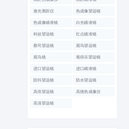
激光测距仪
热成像望远镜
热成像瞄准镜
白光瞄准镜
科娃望远镜
红点瞄准镜
蔡司望远镜
观鸟望远镜
观鸟镜
视得乐望远镜
进口望远镜
进口瞄准镜
防抖望远镜
防水望远镜
高倍望远镜
高德热成像仪
高清望远镜