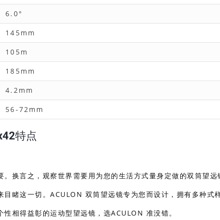
6.0°
145mm
105m
185mm
4.2mm
56-72mm
x42特点
要。换言之，观察世界需要用为您的生活方式量身定做的双筒望远
目睹这一切。ACULON 双筒望远镜专为您而设计，拥有多种式
性相得益彰的运动型望远镜，选ACULON 准没错。