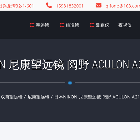
龙湾32-1-601
15981832001
qifone@163.co
望远镜
瞄准镜
测距仪
夜视仪
N 尼康望远镜 阅野 ACULON A21
双筒望远镜
/
尼康望远镜
/
日本NIKON 尼康望远镜 阅野 ACULON A211