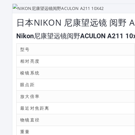
日本NIKON 尼康望远镜 阅野 ACU
Nikon尼康望远镜阅野ACULON A211 10
型号
相对亮度
棱镜系统
眼点距
放大倍率
最近对焦距离
物镜直径
重量