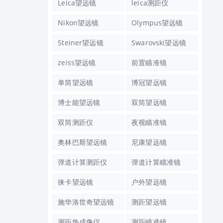
Leica望远镜
leica测距仪
Nikon望远镜
Olympus望远镜
Steiner望远镜
Swarovski望远镜
zeiss望远镜
前置瞄准镜
单筒望远镜
博冠望远镜
博士能望远镜
双筒望远镜
双筒测距仪
夜视瞄准镜
奥林巴斯望远镜
尼康望远镜
弹道计算测距仪
弹道计算瞄准镜
徕卡望远镜
户外望远镜
施华洛世奇望远镜
测距望远镜
测距热成像仪
测距瞄准镜