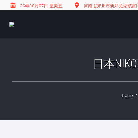
26年08月07日 星期五
河南省郑州市新郑龙湖镇富田兴
日本NIKO
Home
/