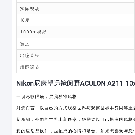
实际视场
长度
1000m视野
宽度
出瞳直径
瞳距调节
Nikon尼康望远镜阅野ACULON A211 10
一切尽收眼底，展我独特风格
对您而言，以自己的方式观察世界与观察世界本身同等重
您所知，外面的世界丰富多彩，您需要以自己惯有的风格来
彩的运动型设计，匹配您的心情和场合。如果您喜欢与您个