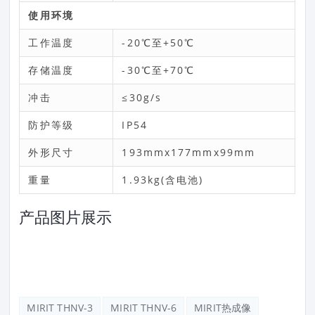
使用环境
工作温度
-20℃至+50℃
存储温度
-30℃至+70℃
冲击
≤30g/s
防护等级
IP54
外形尺寸
193mmx177mmx99mm
重量
1.93kg(含电池)
产品图片展示
MIRIT THNV-3
MIRIT THNV-6
MIRIT热成像