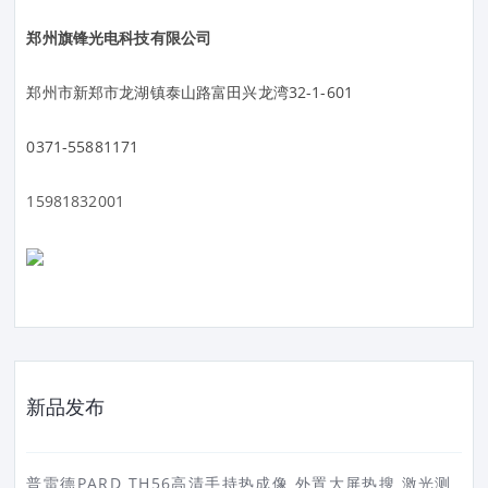
郑州旗锋光电科技有限公司
郑州市新郑市龙湖镇泰山路富田兴龙湾32-1-601
0371-55881171
15981832001
新品发布
普雷德PARD TH56高清手持热成像 外置大屏热搜 激光测