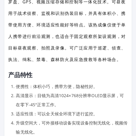
罗盘、GPS、视频压缩存储和控制等一体化技术。可昼夜
用于战术侦察、监视和识别伪装目标，并具有体积小、携
带使用方便、环境适应性能好等特点。该热成像仪便于单
人携带进行前沿观测，也适合于固定观察所架设观测，对
目标昼夜观察、拍照及录像。可广泛应用于巡逻、侦查、
执法、缉私、禁毒、森林防火及应急搜救等各种场合。
产品特性
便携性：体积小巧，携带方便，隐秘性好。
高清显示：目镜为高清1024×768分辨率OLED显示屏，可
在零下-45°正常工作。
适应性强：可以全天候全环境下进行监控。
升级空间大，可外接移动设备实现设备控制无线化，视频传
输无线化。