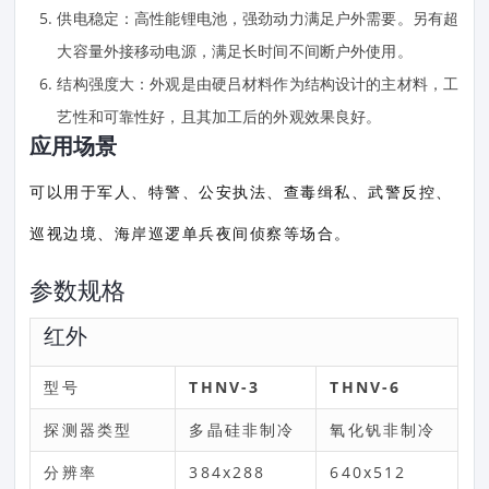
供电稳定：高性能锂电池，强劲动力满足户外需要。另有超
大容量外接移动电源，满足长时间不间断户外使用。
结构强度大：外观是由硬吕材料作为结构设计的主材料，工
艺性和可靠性好，且其加工后的外观效果良好。
应用场景
可以用于军人、特警、公安执法、查毒缉私、武警反控、
巡视边境、海岸巡逻单兵夜间侦察等场合。
参数规格
红外
型号
THNV-3
THNV-6
探测器类型
多晶硅非制冷
氧化钒非制冷
分辨率
384x288
640x512