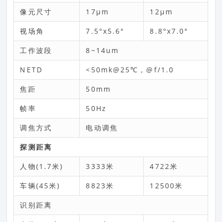
像元尺寸
17μm
12μm
视场角
7.5°x5.6°
8.8°x7.0°
工作波段
8~14um
NETD
<50mk@25℃，@f/1.0
焦距
50mm
帧率
50Hz
调焦方式
电动调焦
探测距离
人物(1.7米)
3333米
4722米
车辆(45米)
8823米
12500米
识别距离