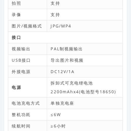
拍照
支持
录像
支持
图片/视频格式
JPG/MP4
接口
视频输出
PAL制视频输出
USB接口
导出图片和视频
外接电源
DC12V/1A
拆卸式可充电锂电池
电源
2200mAhx4(电池型号18650)
电池充电方式
单独充电座
整机功耗
≤6W
续航时间
≥6小时