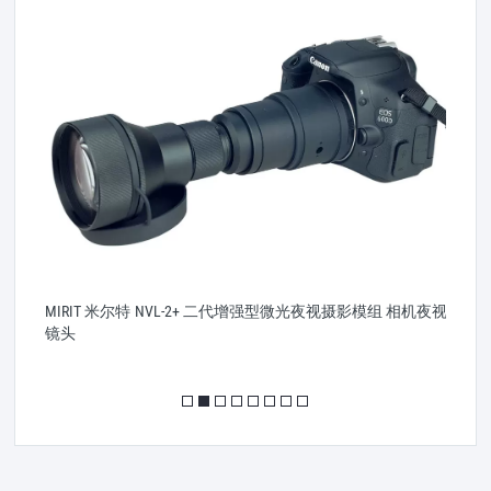
MIRIT 米尔特 NVL-2+ 二代增强型微光夜视摄影模组 相机夜视
M
镜头