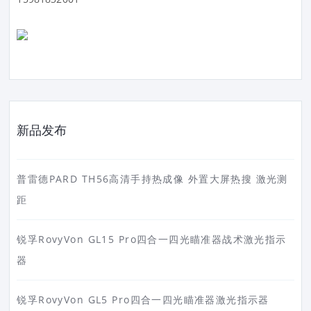
新品发布
普雷德PARD TH56高清手持热成像 外置大屏热搜 激光测
距
锐孚RovyVon GL15 Pro四合一四光瞄准器战术激光指示
器
锐孚RovyVon GL5 Pro四合一四光瞄准器激光指示器