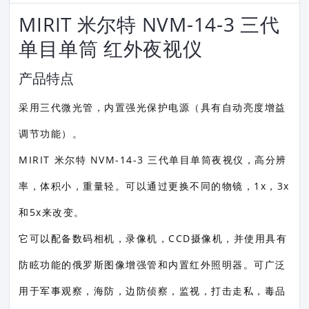
MIRIT 米尔特 NVM-14-3 三代
单目单筒 红外夜视仪
产品特点
采用三代微光管，内置强光保护电源（具有自动亮度增益
调节功能）。
MIRIT 米尔特 NVM-14-3 三代单目单筒夜视仪，高分辨
率，体积小，重量轻。可以通过更换不同的物镜，1x，3x
和5x来改变。
它可以配备数码相机，录像机，CCD摄像机，并使用具有
防眩功能的俄罗斯图像增强管和内置红外照明器。可广泛
用于军事观察，海防，边防侦察，监视，打击走私，毒品