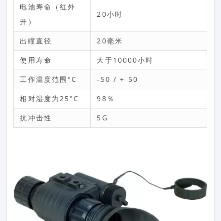
电池寿命（红外
20小时
开）
出瞳直径
20毫米
使用寿命
大于10000小时
工作温度范围°С
-50 / + 50
相对湿度为25°С
98％
抗冲击性
5G