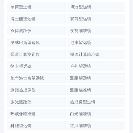
单筒望远镜
博冠望远镜
博士能望远镜
双筒望远镜
双筒测距仪
夜视瞄准镜
奥林巴斯望远镜
尼康望远镜
弹道计算测距仪
弹道计算瞄准镜
徕卡望远镜
户外望远镜
施华洛世奇望远镜
测距望远镜
测距热成像仪
测距瞄准镜
激光测距仪
热成像望远镜
热成像瞄准镜
白光瞄准镜
科娃望远镜
红点瞄准镜