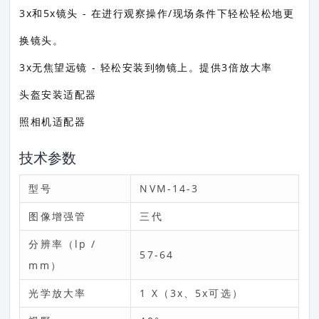
3х和5x镜头 - 在进行观察操作/现场条件下轻松轻松地更
换镜头。
3х无焦望远镜 - 轻松安装到物镜上。提供3倍放大率
头盔安装适配器
照相机适配器
技术参数
型号
NVM-14-3
图像增强管
三代
分辨率（lp /
57-64
mm）
光学放大率
1 X（3x、5x可选）