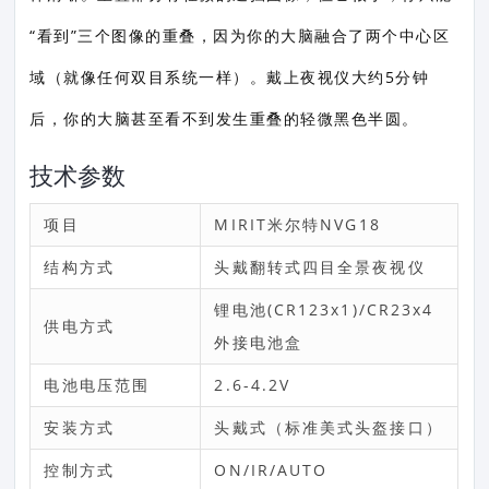
“看到”三个图像的重叠，因为你的大脑融合了两个中心区
域（就像任何双目系统一样）。戴上夜视仪大约5分钟
后，你的大脑甚至看不到发生重叠的轻微黑色半圆。
技术参数
项目
MIRIT米尔特NVG18
结构方式
头戴翻转式四目全景夜视仪
锂电池(CR123x1)/CR23x4
供电方式
外接电池盒
电池电压范围
2.6-4.2V
安装方式
头戴式（标准美式头盔接口）
控制方式
ON/IR/AUTO