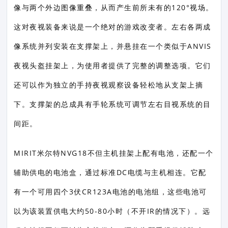
像与两个外边图像重叠，从而产生前所未有的120°视场。
这对夜视装备来说是一个绝对的游戏改变者。左右各两成
像系统并列安装在支撑架上，并悬挂在一个类似于ANVIS
夜视头盔挂架上，为使用者提供了完整的调整选项。它们
还可以作为独立的手持夜视观察设备轻松地从支架上摘
下。支撑架的总成具有手轮系统可调节左右目视系统的目
间距。
MIRIT米尔特NVG18不但主机挂架上配有电池，还配一个
辅助供电的电池盒，通过标准DC电缆与主机相连。它配
有一个可用四个3伏CR123A电池的电池组，这些电池可
以为该装置供电大约50-80小时（不开IR的情况下）。远