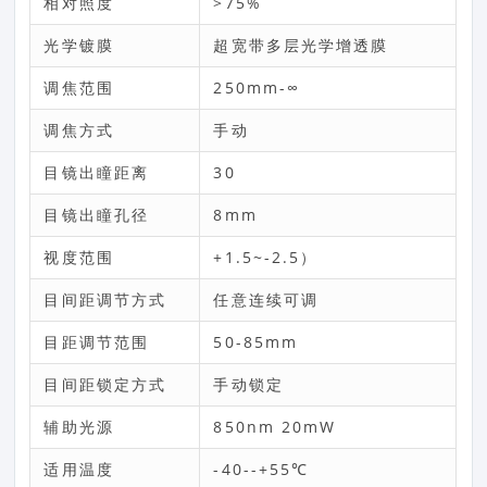
相对照度
>75%
光学镀膜
超宽带多层光学增透膜
调焦范围
250mm-∞
调焦方式
手动
目镜出瞳距离
30
目镜出瞳孔径
8mm
视度范围
+1.5~-2.5）
目间距调节方式
任意连续可调
目距调节范围
50-85mm
目间距锁定方式
手动锁定
辅助光源
850nm 20mW
适用温度
-40--+55℃