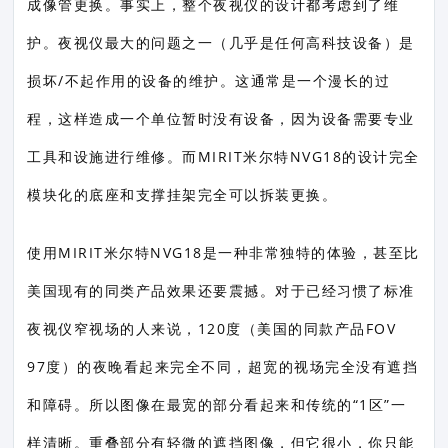
成像管更换。事实上，整个夜视仪的设计都考虑到了维
护。夜视仪最大的问题之一（几乎是任何高科技设备）是
损坏/不起作用的设备的维护。这通常是一个漫长的过
程，这样造成一个单位暂时没有设备，因为设备需要专业
工具和设施进行维修。而MIRIT米尔特NVG18的设计完全
模块化的底座和支撑挂架完全可以拆装更换。
使用MIRIT米尔特NVG18是一种非常独特的体验，甚至比
美国现有的同类产品效果还要震撼。对于已经习惯了标准
夜视仪窄视场的人来说，120度（美国的同款产品FOV
97度）的夜晚看起来完全不同，超宽的视场完全没有遮挡
和障碍。所以图像在最宽的部分看起来和传统的“1区”一
样清晰。重叠部分有轻微的遮挡图像，但它很小，你只能