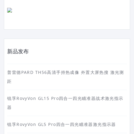
新品发布
普雷德PARD TH56高清手持热成像 外置大屏热搜 激光测
距
锐孚RovyVon GL15 Pro四合一四光瞄准器战术激光指示
器
锐孚RovyVon GL5 Pro四合一四光瞄准器激光指示器