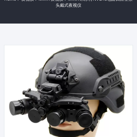
头戴式夜视仪