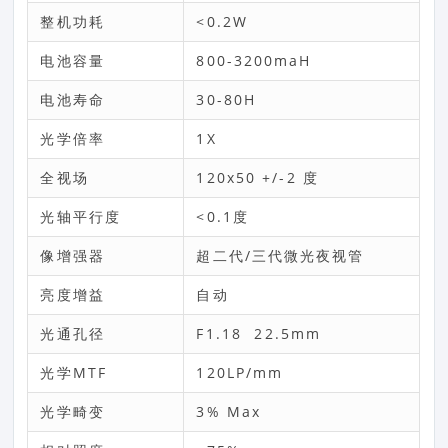
整机功耗
<0.2W
电池容量
800-3200maH
电池寿命
30-80H
光学倍率
1X
全视场
120x50 +/-2 度
光轴平行度
<0.1度
像增强器
超二代/三代微光夜视管
亮度增益
自动
光通孔径
F1.18 22.5mm
光学MTF
120LP/mm
光学畸变
3% Max