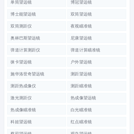
单筒望远镜
博冠望远镜
博士能望远镜
双筒望远镜
双筒测距仪
夜视瞄准镜
奥林巴斯望远镜
尼康望远镜
弹道计算测距仪
弹道计算瞄准镜
徕卡望远镜
户外望远镜
施华洛世奇望远镜
测距望远镜
测距热成像仪
测距瞄准镜
激光测距仪
热成像望远镜
热成像瞄准镜
白光瞄准镜
科娃望远镜
红点瞄准镜
蔡司望远镜
观鸟望远镜