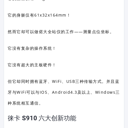
它的身躯仅有61x32x164mm！
然而它却可以做偌大全站仪的工作——测量点位坐标。
它没有复杂的操作系统！
它没有超大的主板硬件！
但它却同时拥有蓝牙、WiFi、USB三种传输方式。并且蓝
牙与WiFi可以与IOS、Android4.3及以上、Windows三
种系统相互通信。
徕卡 S910 六大创新功能