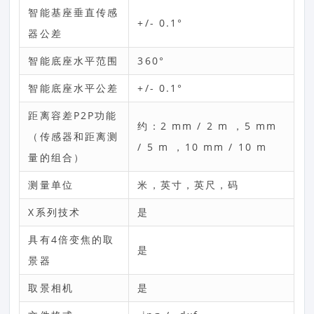
智能基座垂直传感
+/- 0.1°
器公差
智能底座水平范围
360°
智能底座水平公差
+/- 0.1°
距离容差P2P功能
约：2 mm / 2 m ，5 mm
（传感器和距离测
/ 5 m ，10 mm / 10 m
量的组合）
测量单位
米，英寸，英尺，码
X系列技术
是
具有4倍变焦的取
是
景器
取景相机
是