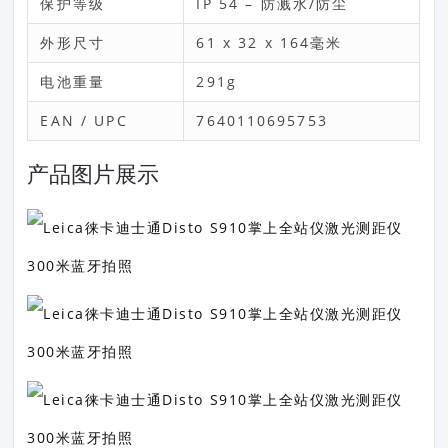
保护等级
IP 54 – 防溅水/防尘
外形尺寸
61 x 32 x 164毫米
电池重量
291g
EAN / UPC
7640110695753
产品图片展示