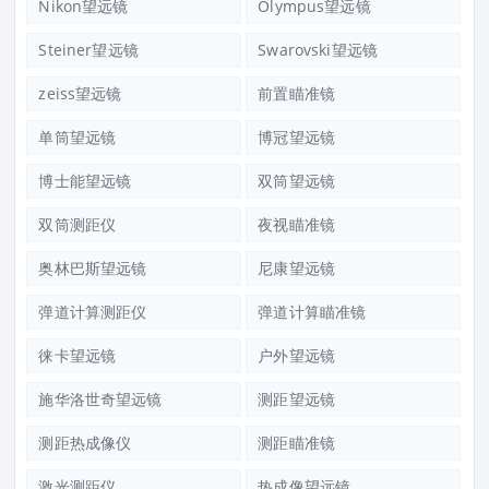
Nikon望远镜
Olympus望远镜
Steiner望远镜
Swarovski望远镜
zeiss望远镜
前置瞄准镜
单筒望远镜
博冠望远镜
博士能望远镜
双筒望远镜
双筒测距仪
夜视瞄准镜
奥林巴斯望远镜
尼康望远镜
弹道计算测距仪
弹道计算瞄准镜
徕卡望远镜
户外望远镜
施华洛世奇望远镜
测距望远镜
测距热成像仪
测距瞄准镜
激光测距仪
热成像望远镜