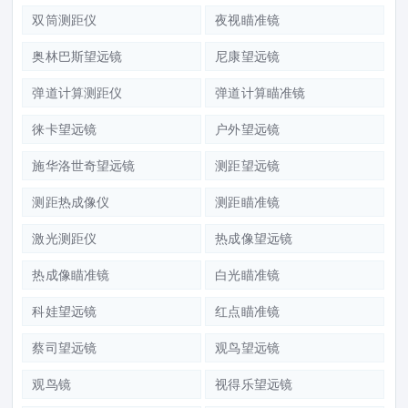
双筒测距仪
夜视瞄准镜
奥林巴斯望远镜
尼康望远镜
弹道计算测距仪
弹道计算瞄准镜
徕卡望远镜
户外望远镜
施华洛世奇望远镜
测距望远镜
测距热成像仪
测距瞄准镜
激光测距仪
热成像望远镜
热成像瞄准镜
白光瞄准镜
科娃望远镜
红点瞄准镜
蔡司望远镜
观鸟望远镜
观鸟镜
视得乐望远镜