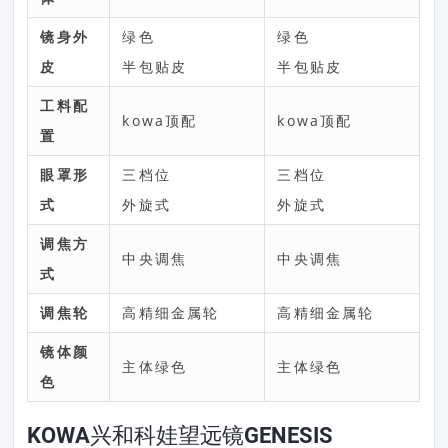
镜身外
绿色
绿色
皮
半包贴皮
半包贴皮
工料配
kowa顶配
kowa顶配
置
眼罩形
三档位
三档位
式
外旋式
外旋式
调焦方
中央调焦
中央调焦
式
调焦轮
高精细金属轮
高精细金属轮
镜体颜
主体绿色
主体绿色
色
KOWA兴和科娃望远镜GENESIS