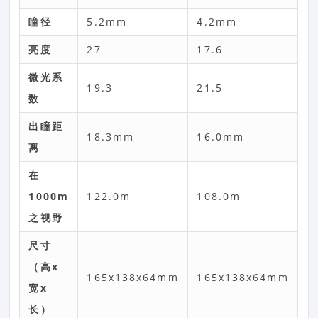
瞳径
5.2mm
4.2mm
亮度
27
17.6
微光系
19.3
21.5
数
出瞳距
18.3mm
16.0mm
离
在
1000m
122.0m
108.0m
之视野
尺寸
（高x
165x138x64mm
165x138x64mm
宽x
长）