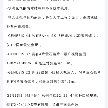
-填满氮气的防水结构和环保技术镜片。
-镁合金镜体轻巧耐用，符合人体工程学设计，高纯橡胶
外敷外观精美。
-GENESIS 44 独有BAK4+SK15棱镜/4片XD萤石镜片，
仅1.7同m最短焦距 。
-GENESIS 33 具有4片萤石镜片，最广视野范围
140m/1000m，和最近对焦距离1.5m。
-GENESIS 22 8×22倍超小口径大视角7.5°/4片萤石镜片
具有4片萤石镜片，和最近对焦距离1.5m。
GENESIS（创世纪）系列包括22|33|44三种口径规格。
特有2×2/4片XD萤石镜组，追求亮丽无色散