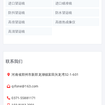
进口望远镜
进口瞄准镜
防抖望远镜
防水望远镜
高倍望远镜
高德热成像仪
高清望远镜
联系我们
河南省郑州市新郑龙湖镇富田兴龙湾32-1-601
qifone@163.com
0371-55881171
159 8183 2001