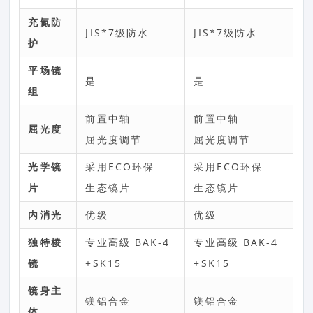
充氮防
JIS*7级防水
JIS*7级防水
护
平场镜
是
是
组
前置中轴
前置中轴
屈光度
屈光度调节
屈光度调节
光学镜
采用ECO环保
采用ECO环保
片
生态镜片
生态镜片
内消光
优级
优级
独特棱
专业高级 BAK-4
专业高级 BAK-4
镜
+SK15
+SK15
镜身主
镁铝合金
镁铝合金
体