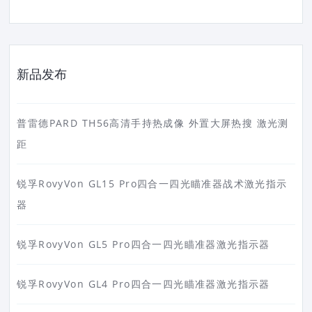
新品发布
普雷德PARD TH56高清手持热成像 外置大屏热搜 激光测
距
锐孚RovyVon GL15 Pro四合一四光瞄准器战术激光指示
器
锐孚RovyVon GL5 Pro四合一四光瞄准器激光指示器
锐孚RovyVon GL4 Pro四合一四光瞄准器激光指示器