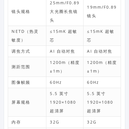
25mm/F0.89
19mm/F0.89
镜头规格
大光圈长焦镜
镜头
头
NETD（热灵
≤15mK 超敏
≤15mK 超敏
敏度）
芯
芯
调焦方式
AI 自动对焦
AI 自动对焦
1200m（精度
1200m（精度
测距范围
±1m）
±1m）
图像帧频
60Hz
60Hz
5.5 英寸
5.5 英寸
屏幕规格
1920×1080
1920×1080
超清屏
超清屏
内存
32G
32G