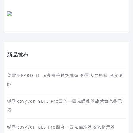
新品发布
普雷德PARD TH56高清手持热成像 外置大屏热搜 激光测
距
锐孚RovyVon GL15 Pro四合一四光瞄准器战术激光指示
器
锐孚RovyVon GL5 Pro四合一四光瞄准器激光指示器