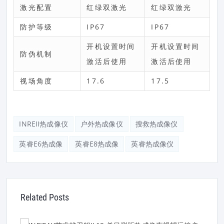
激光配置
红绿双激光
红绿双激光
防护等级
IP67
IP67
开机设置时间
开机设置时间
防伪机制
激活后使用
激活后使用
视场角度
17.6
17.5
INREII热成像仪
户外热成像仪
搜救热成像仪
英睿E6热成像
英睿E8热成像
英睿热成像仪
Related Posts