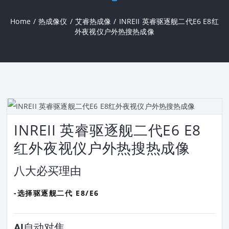
Home
/
热成像仪
/
艾睿热成像
/
INREII 英睿驱逐舰二代E6 E8红
外夜视仪户外热搜热成像
INREII 英睿驱逐舰二代E6 E8
红外夜视仪户外热搜热成像
八大必买理由
-选择驱逐舰二代 E8/E6
AI自动对焦