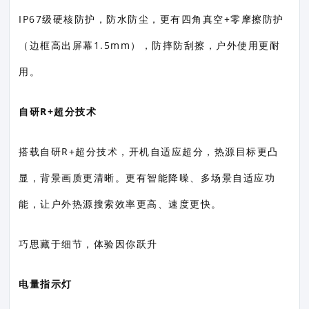
IP67级硬核防护，防水防尘，更有四角真空+零摩擦防护
（边框高出屏幕1.5mm），防摔防刮擦，户外使用更耐
用。
自研R+超分技术
搭载自研R+超分技术，开机自适应超分，热源目标更凸
显，背景画质更清晰。更有智能降噪、多场景自适应功
能，让户外热源搜索效率更高、速度更快。
巧思藏于细节，体验因你跃升
电量指示灯