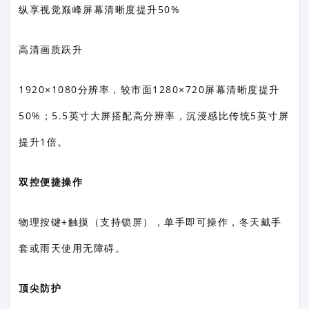
纵享视觉巅峰屏幕清晰度提升50%
高清画质跃升
1920×1080分辨率，较市面1280×720屏幕清晰度提升
50%；5.5英寸大屏搭配高分辨率，沉浸感比传统5英寸屏
提升1倍。
双控便捷操作
物理按键+触摸（支持锁屏），单手即可操作，冬天戴手
套或雨天使用无障碍。
顶尖防护