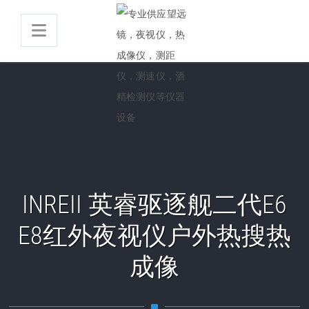
INREII 英睿驱逐舰二代E6
E8红外夜视仪户外热搜热
成像