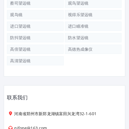
蔡司望远镜
观鸟望远镜
观鸟镜
视得乐望远镜
进口望远镜
进口瞄准镜
防抖望远镜
防水望远镜
高倍望远镜
高德热成像仪
高清望远镜
联系我们
河南省郑州市新郑龙湖镇富田兴龙湾32-1-601
qifone@163.com