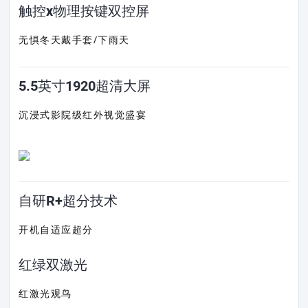
触控x物理按键双控屏
无惧冬天戴手套/下雨天
5.5英寸1920超清大屏
沉浸式影院级红外视觉盛宴
自研R+超分技术
开机自适应超分
红绿双激光
红激光观鸟