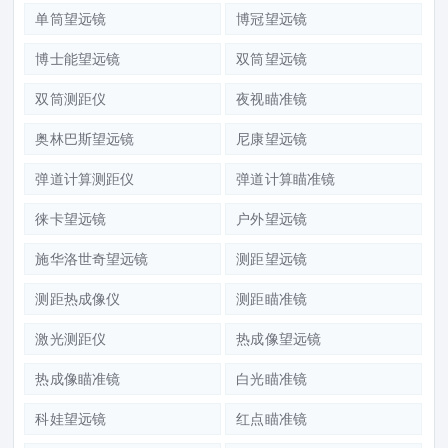
单筒望远镜
博冠望远镜
博士能望远镜
双筒望远镜
双筒测距仪
夜视瞄准镜
奥林巴斯望远镜
尼康望远镜
弹道计算测距仪
弹道计算瞄准镜
徕卡望远镜
户外望远镜
施华洛世奇望远镜
测距望远镜
测距热成像仪
测距瞄准镜
激光测距仪
热成像望远镜
热成像瞄准镜
白光瞄准镜
科娃望远镜
红点瞄准镜