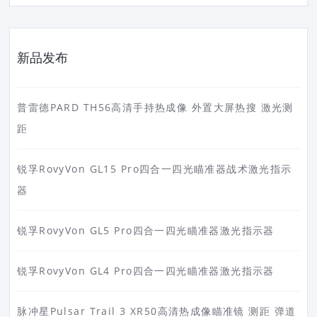
新品发布
普雷德PARD TH56高清手持热成像 外置大屏热搜 激光测
距
锐孚RovyVon GL15 Pro四合一四光瞄准器战术激光指示
器
锐孚RovyVon GL5 Pro四合一四光瞄准器激光指示器
锐孚RovyVon GL4 Pro四合一四光瞄准器激光指示器
脉冲星Pulsar Trail 3 XR50高清热成像瞄准镜 测距 弹道