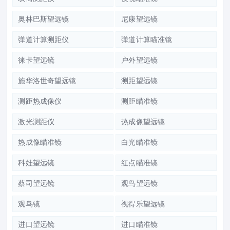
奥林巴斯望远镜
尼康望远镜
弹道计算测距仪
弹道计算瞄准镜
徕卡望远镜
户外望远镜
施华洛世奇望远镜
测距望远镜
测距热成像仪
测距瞄准镜
激光测距仪
热成像望远镜
热成像瞄准镜
白光瞄准镜
科娃望远镜
红点瞄准镜
蔡司望远镜
观鸟望远镜
观鸟镜
视得乐望远镜
进口望远镜
进口瞄准镜