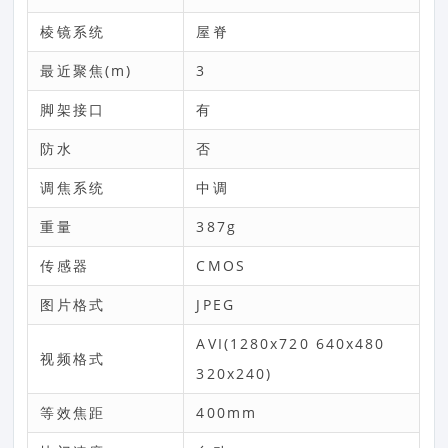
棱镜系统
屋脊
最近聚焦(m)
3
脚架接口
有
防水
否
调焦系统
中调
重量
387g
传感器
CMOS
图片格式
JPEG
AVI(1280x720 640x480
视频格式
320x240)
等效焦距
400mm