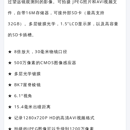
过望远镜观测到的影像。可拍摄 JPEG照片和AVI视频文
件，自带16M存储器，可接外部SD卡（最高支持
32GB）。多层镀膜光学，1.5“LCD显示屏，以及高容量
的SD卡插槽。
★ 8倍放大，30毫米物镜口径
★ 500万像素的CMOS图像感应器
★ 多层光学镀膜
★ BK7屋脊棱镜
★ 6.1°视角
★ 15.4毫米出瞳距离
★ 记录1280x720P HD的高清AVI视频格式
★ 拍摄的JPEG图像可以升级到1200万像素