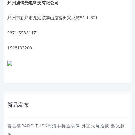
郑州旗锋光电科技有限公司
郑州市新郑市龙湖镇泰山路富田兴龙湾32-1-601
0371-55881171
15981832001
新品发布
普雷德PARD TH56高清手持热成像 外置大屏热搜 激光测
距