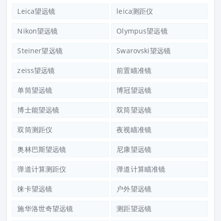
Leica望远镜
leica测距仪
Nikon望远镜
Olympus望远镜
Steiner望远镜
Swarovski望远镜
zeiss望远镜
前置瞄准镜
单筒望远镜
博冠望远镜
博士能望远镜
双筒望远镜
双筒测距仪
夜视瞄准镜
奥林巴斯望远镜
尼康望远镜
弹道计算测距仪
弹道计算瞄准镜
徕卡望远镜
户外望远镜
施华洛世奇望远镜
测距望远镜