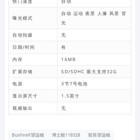
快门速度
自动
自动 运动 夜景 人像 风景 背
曝光模式
光
自动拍摄
无
日期/时间
有
内存
16MB
扩展存储
SD/SDHC 最大支持32G
电源
3节7号电池
显示屏尺寸
1.5英寸
视频输出
无
Bushnell望远镜
博士能118328
双筒望远镜