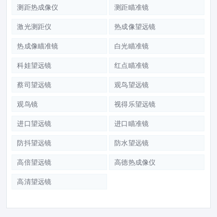
测距热成像仪
测距瞄准镜
激光测距仪
热成像望远镜
热成像瞄准镜
白光瞄准镜
科娃望远镜
红点瞄准镜
蔡司望远镜
观鸟望远镜
观鸟镜
视得乐望远镜
进口望远镜
进口瞄准镜
防抖望远镜
防水望远镜
高倍望远镜
高德热成像仪
高清望远镜