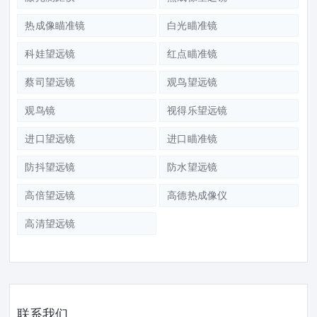
热成像瞄准镜
白光瞄准镜
科娃望远镜
红点瞄准镜
蔡司望远镜
观鸟望远镜
观鸟镜
视得乐望远镜
进口望远镜
进口瞄准镜
防抖望远镜
防水望远镜
高倍望远镜
高德热成像仪
高清望远镜
联系我们