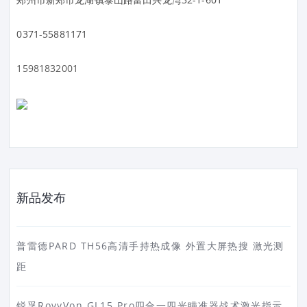
0371-55881171
15981832001
新品发布
普雷德PARD TH56高清手持热成像 外置大屏热搜 激光测
距
锐孚RovyVon GL15 Pro四合一四光瞄准器战术激光指示