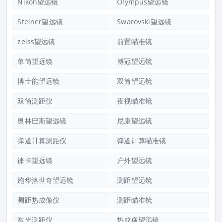
Nikon望远镜
Olympus望远镜
Steiner望远镜
Swarovski望远镜
zeiss望远镜
前置瞄准镜
单筒望远镜
博冠望远镜
博士能望远镜
双筒望远镜
双筒测距仪
夜视瞄准镜
奥林巴斯望远镜
尼康望远镜
弹道计算测距仪
弹道计算瞄准镜
徕卡望远镜
户外望远镜
施华洛世奇望远镜
测距望远镜
测距热成像仪
测距瞄准镜
激光测距仪
热成像望远镜