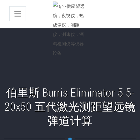
伯里斯 Burris Eliminator 5 5-
20x50 五代激光测距望远镜
弹道计算