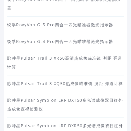
器
锐孚RovyVon GL5 Pro四合一四光瞄准器激光指示器
锐孚RovyVon GL4 Pro四合一四光瞄准器激光指示器
脉冲星Pulsar Trail 3 XR50高清热成像瞄准镜 测距 弹道
计算
脉冲星Pulsar Trail 3 XQ50热成像瞄准镜 测距 弹道计算
脉冲星Pulsar Symbion LRF DXT50多光谱成像双目红外
热成像夜视侦测仪
脉冲星Pulsar Symbion LRF DXR50多光谱成像双目红外