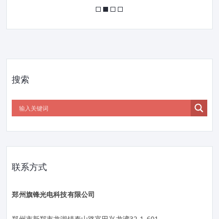
搜索
联系方式
郑州旗锋光电科技有限公司
郑州市新郑市龙湖镇泰山路富田兴龙湾32-1-601