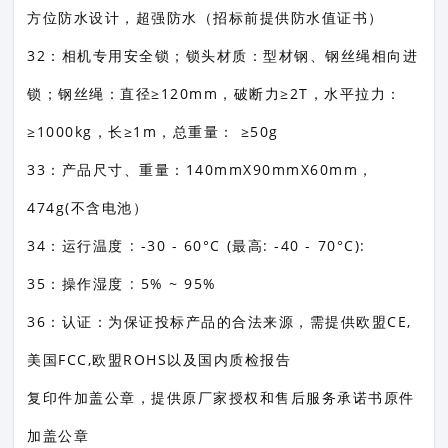
方位防水设计，超强防水（招标前提供防水值证书）
32：相机专用安全锁；锁头材质：型材钢、钢丝绳相向进
锁；钢丝绳：直径≥120mm，破断力≥2T，水平拉力：
≥1000kg，长≥1m，总重量： ≥50g
33：产品尺寸、重量：140mmX90mmX60mm，
474g(不含电池）
34：运行温度 : -30 - 60°C (最高: -40 - 70°C):
35：操作湿度 : 5% ~ 95%
36：认证：为保证投标产品的合法来源，需提供欧盟CE,
美国FCC,欧盟ROHS以及国内质检报告
复印件加盖公章，提供原厂家授权和售后服务承诺书原件
加盖公章