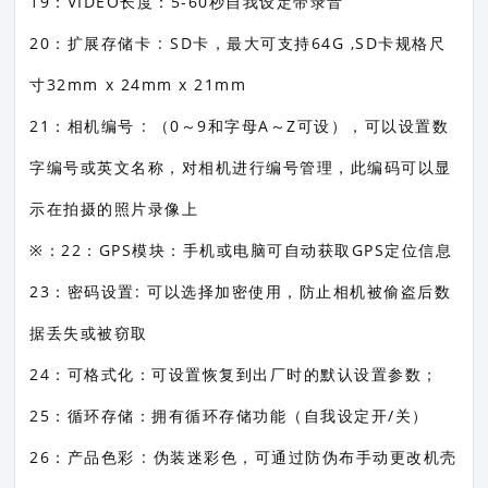
19：VIDEO长度：5-60秒自我设定带录音
20：扩展存储卡 : SD卡，最大可支持64G ,SD卡规格尺
寸32mm x 24mm x 21mm
21：相机编号 : （0～9和字母A～Z可设），可以设置数
字编号或英文名称，对相机进行编号管理，此编码可以显
示在拍摄的照片录像上
※：22：GPS模块：手机或电脑可自动获取GPS定位信息
23：密码设置: 可以选择加密使用，防止相机被偷盗后数
据丢失或被窃取
24：可格式化：可设置恢复到出厂时的默认设置参数；
25：循环存储：拥有循环存储功能（自我设定开/关）
26：产品色彩 : 伪装迷彩色，可通过防伪布手动更改机壳