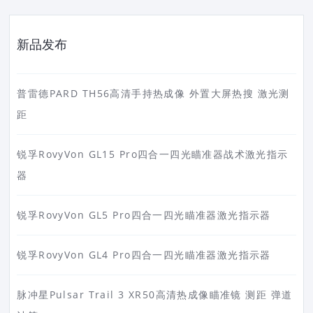
新品发布
普雷德PARD TH56高清手持热成像 外置大屏热搜 激光测
距
锐孚RovyVon GL15 Pro四合一四光瞄准器战术激光指示
器
锐孚RovyVon GL5 Pro四合一四光瞄准器激光指示器
锐孚RovyVon GL4 Pro四合一四光瞄准器激光指示器
脉冲星Pulsar Trail 3 XR50高清热成像瞄准镜 测距 弹道