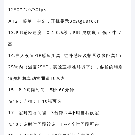
1280*720/30fps
※12：菜单：中文，开机显示Bestguarder
13:PIR感应速度：0.4-0.6秒，PIR 灵敏度： 低 / 中 /
高
14:白天夜间PIR感应距离: 红外感应及拍照录像距离1至
25米内（温度25°C，实验室标准环境下），要拍的特别
清楚相机离动物通道10米内
15：PIR间隔时间：5秒-60分钟
※16：连拍：1-10张可选
17：定时拍照间隔：3分钟-24小时自我设定
※18：定时时间段设定：1～4个时间段可选