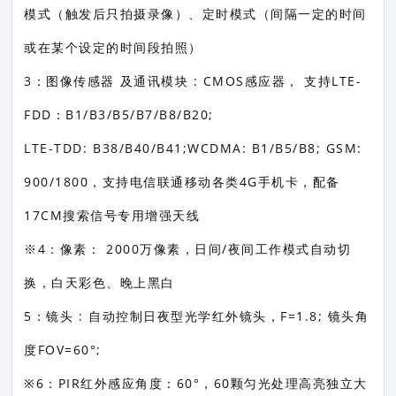
模式（触发后只拍摄录像）、定时模式（间隔一定的时间
或在某个设定的时间段拍照）
3：图像传感器 及通讯模块 : CMOS感应器， 支持LTE-
FDD：B1/B3/B5/B7/B8/B20;
LTE-TDD: B38/B40/B41;WCDMA: B1/B5/B8; GSM:
900/1800，支持电信联通移动各类4G手机卡，配备
17CM搜索信号专用增强天线
※4：像素： 2000万像素，日间/夜间工作模式自动切
换，白天彩色、晚上黑白
5：镜头 : 自动控制日夜型光学红外镜头，F=1.8; 镜头角
度FOV=60°;
※6：PIR红外感应角度：60°，60颗匀光处理高亮独立大