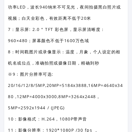
功率LED，波长940纳米不可见光，夜间拍摄黑白照片或
视频；白天全彩色，有效距离不低于20米
7：显示屏: 2.0 " TFT 彩色屏，显示屏清晰度：
960×480；屏幕颜色不低于1600万色域
8：时间戳图片或录像显示：温度，月象，个人设定的相
机名或位点，准确拍照或摄像日期，精确到秒
※9：图片分辨率可选:
20/16/12/8/5MP,20MP=5184x3888,16MP=4640x34
80 ,12MP=4000x3000,8MP=3264x2448，
5MP=2592x1944 / (JPEG)
10：影像格式 : H.264，1080P带声音
11：影像分辨率 : 1920*1080P /30 fps ，