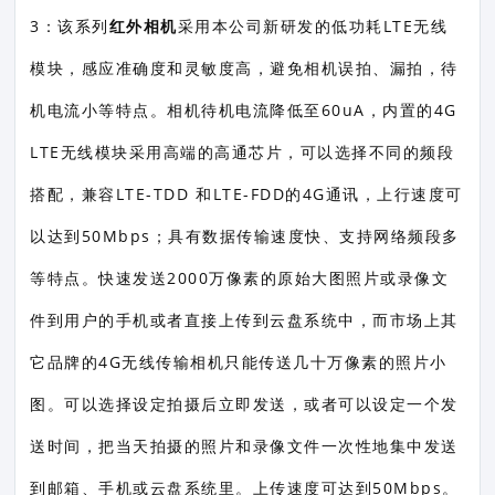
3：该系列
红外相机
采用本公司新研发的低功耗LTE无线
模块，感应准确度和灵敏度高，避免相机误拍、漏拍，待
机电流小等特点。相机待机电流降低至60uA，内置的4G
LTE无线模块采用高端的高通芯片，可以选择不同的频段
搭配，兼容LTE-TDD 和LTE-FDD的4G通讯，上行速度可
以达到50Mbps；具有数据传输速度快、支持网络频段多
等特点。快速发送2000万像素的原始大图照片或录像文
件到用户的手机或者直接上传到云盘系统中，而市场上其
它品牌的4G无线传输相机只能传送几十万像素的照片小
图。可以选择设定拍摄后立即发送，或者可以设定一个发
送时间，把当天拍摄的照片和录像文件一次性地集中发送
到邮箱、手机或云盘系统里。上传速度可达到50Mbps。