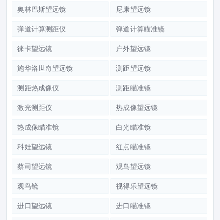
奥林巴斯望远镜
尼康望远镜
弹道计算测距仪
弹道计算瞄准镜
徕卡望远镜
户外望远镜
施华洛世奇望远镜
测距望远镜
测距热成像仪
测距瞄准镜
激光测距仪
热成像望远镜
热成像瞄准镜
白光瞄准镜
科娃望远镜
红点瞄准镜
蔡司望远镜
观鸟望远镜
观鸟镜
视得乐望远镜
进口望远镜
进口瞄准镜