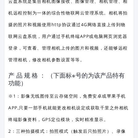
云盘系统是集合相机图像接收、图像管理、相机管理、相
机远程控制为一体的综合性物联网云管理系统。相机将拍
摄的照片和视频使用http协议通过4G网络直接上传到物
联网云盘系统，用户通过手机终端APP或电脑网页浏览器
登录，可查看、管理相机上传的图片和视频，还能够远程
管理相机，修改相机参数设置等等。
产 品 规 格 ： （下面标※号的为该产品特有
功能）
※1：影像无线图传至云存储空间，免费安卓或苹果手机
APP,只要一部手机就能更改相机设定或获取千里之外相机
终端影像资料，GPS定位模块，实时精准显示。
2：三种拍摄模式：拍照模式（触发后只拍照片）、录像