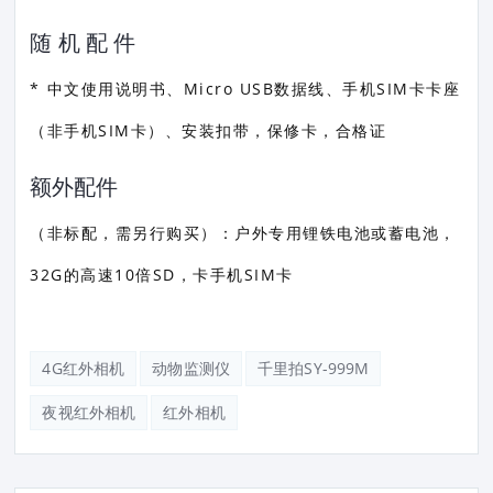
随 机 配 件
* 中文使用说明书、Micro USB数据线、手机SIM卡卡座
（非手机SIM卡）、安装扣带，保修卡，合格证
额外配件
（非标配，需另行购买）：户外专用锂铁电池或蓄电池，
32G的高速10倍SD，卡手机SIM卡
4G红外相机
动物监测仪
千里拍SY-999M
夜视红外相机
红外相机