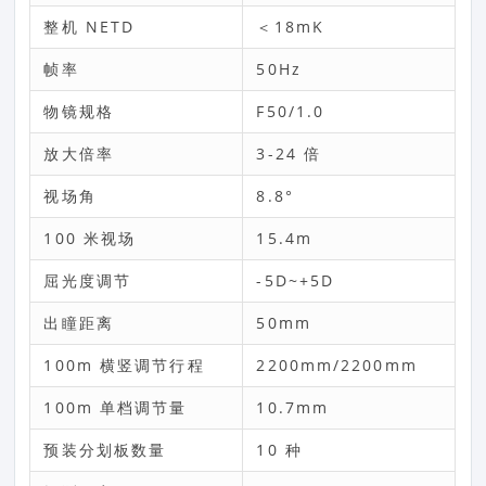
整机 NETD
＜18mK
帧率
50Hz
物镜规格
F50/1.0
放大倍率
3-24 倍
视场角
8.8°
100 米视场
15.4m
屈光度调节
-5D~+5D
出瞳距离
50mm
100m 横竖调节行程
2200mm/2200mm
100m 单档调节量
10.7mm
预装分划板数量
10 种