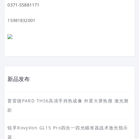
0371-55881171
15981832001
新品发布
普雷德PARD TH56高清手持热成像 外置大屏热搜 激光测
距
锐孚RovyVon GL15 Pro四合一四光瞄准器战术激光指示
器