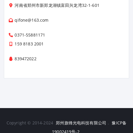
河南省郑州市新郑龙湖镇富田兴龙湾32-1-601
qifone@163.com
0371-55881171
159 8183 2001
839472022
Copyright © 2014-2024
郑州旗锋光电科技有限公司
.
豫ICP备
19002419号-2