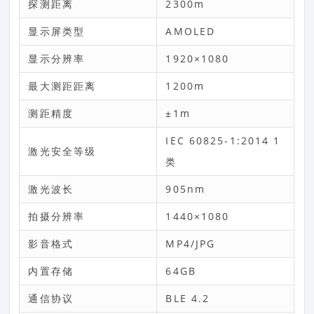
探测距离
2300m
显示屏类型
AMOLED
显示分辨率
1920×1080
最大测距距离
1200m
测距精度
±1m
IEC 60825-1:2014 1
激光安全等级
类
激光波长
905nm
拍摄分辨率
1440×1080
影音格式
MP4/JPG
内置存储
64GB
通信协议
BLE 4.2