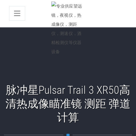
脉冲星Pulsar Trail 3 XR50高
清热成像瞄准镜 测距 弹道
计算