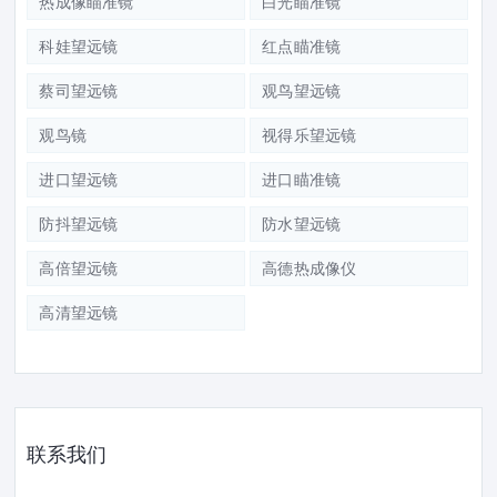
热成像瞄准镜
白光瞄准镜
科娃望远镜
红点瞄准镜
蔡司望远镜
观鸟望远镜
观鸟镜
视得乐望远镜
进口望远镜
进口瞄准镜
防抖望远镜
防水望远镜
高倍望远镜
高德热成像仪
高清望远镜
联系我们