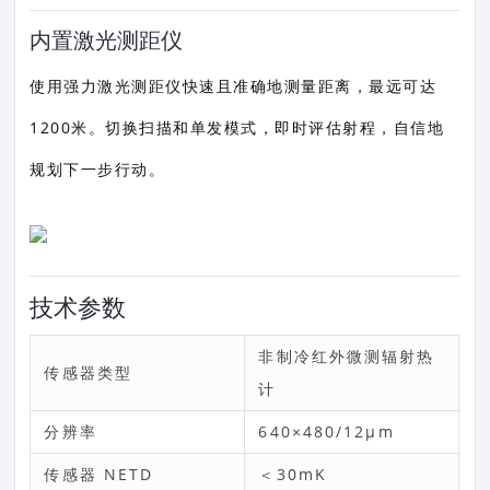
内置激光测距仪
使用强力激光测距仪快速且准确地测量距离，最远可达
1200米。切换扫描和单发模式，即时评估射程，自信地
规划下一步行动。
技术参数
非制冷红外微测辐射热
传感器类型
计
分辨率
640×480/12μm
传感器 NETD
＜30mK