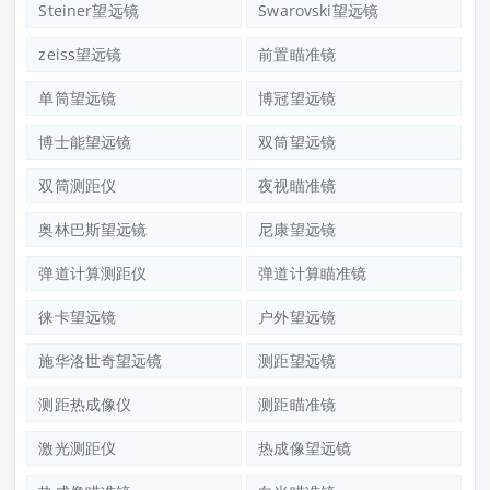
Steiner望远镜
Swarovski望远镜
zeiss望远镜
前置瞄准镜
单筒望远镜
博冠望远镜
博士能望远镜
双筒望远镜
双筒测距仪
夜视瞄准镜
奥林巴斯望远镜
尼康望远镜
弹道计算测距仪
弹道计算瞄准镜
徕卡望远镜
户外望远镜
施华洛世奇望远镜
测距望远镜
测距热成像仪
测距瞄准镜
激光测距仪
热成像望远镜