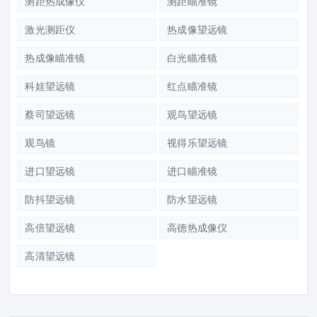
测距热成像仪
测距瞄准镜
激光测距仪
热成像望远镜
热成像瞄准镜
白光瞄准镜
科娃望远镜
红点瞄准镜
蔡司望远镜
观鸟望远镜
观鸟镜
视得乐望远镜
进口望远镜
进口瞄准镜
防抖望远镜
防水望远镜
高倍望远镜
高德热成像仪
高清望远镜